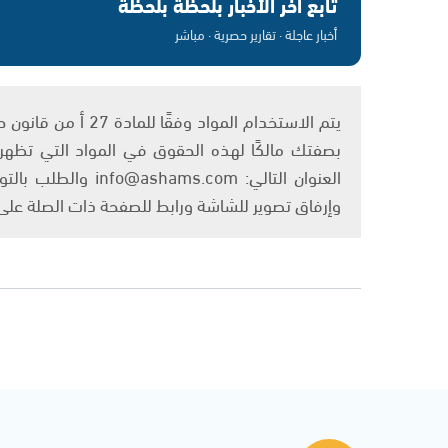
تابع آخر الأخبار بلحظة بلحظة
أخبار عاجلة · تقارير حصرية · مباشر
بصفتك مالكًا لهذه الحقوق في المواد التي تظهر ع
العنوان التالي: om
وإرفاق تصوير للشاشة ورابط للصفحة ذات الصلة عل