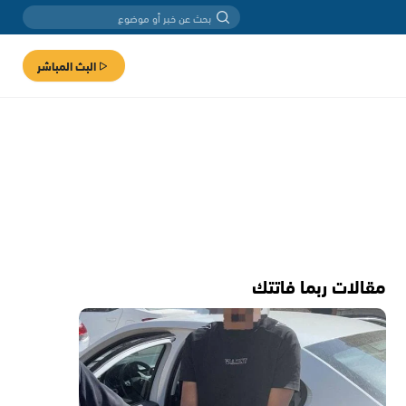
البث المباشر
مقالات ربما فاتتك