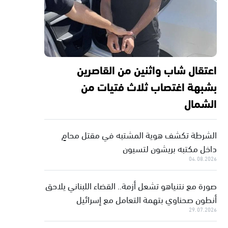
اعتقال شاب واثنين من القاصرين
بشبهة اغتصاب ثلاث فتيات من
الشمال
الشرطة تكشف هوية المشتبه في مقتل محامٍ
داخل مكتبه بريشون لتسيون
04.08.2026
صورة مع نتنياهو تشعل أزمة.. القضاء اللبناني يلاحق
أنطون صحناوي بتهمة التعامل مع إسرائيل
29.07.2026