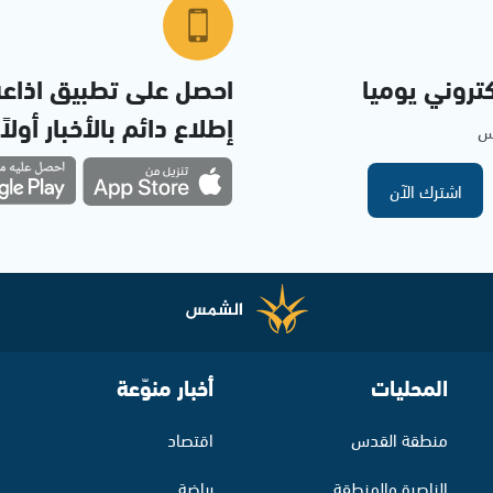
تروني يوميا
احصل على تطبيق اذاع
إطلاع دائم بالأخبار أولاً
مس
اشترك الآن
المحليات
أخبار منوّعة
منطقة القدس
اقتصاد
الناصرة والمنطقة
رياضة