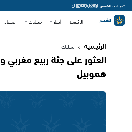
تابع راديو الشمس
الرئيسية
أخبار
محليات
اقتصاد
الرئيسية
محليات
العثور على جثة ربيع مغربي 
هموبيل