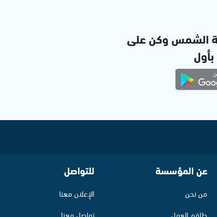
ة الشمس وكن على
 بأول
عن المؤسسة
للتواصل
من نحن
الإعلان معنا
طاقم العمل
تواصل معنا