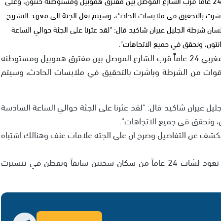
عثرت الشرطة صباح اليوم الاثنين على جثة الشاب ربيع مغربي 24 عاماً قرب الشارع الموصل بين مفترق هموبيل ومستوطنه حنتون، وعلى
رت بالتحقيق في ملابسات الحادث، وسيتم نقل الجثة الى معهد التشريح
ان شرطة الجليل عيران شاكيد قال: "لقد عثرنا على الجثة حوالي الساعة
نتون، ونحقق في جميع الاتجاهات".
عثرت الشرطة صباح اليوم الاثنين على جثة الشاب ربيع مغربي 24 عاماً قرب الشارع الموصل بين مفترق هموبيل ومستوطنه
 قوات من الشرطة وباشرت بالتحقيق في ملابسات الحادث، وسيتم
 عيران شاكيد قال: "لقد عثرنا على الجثة حوالي الساعة السادسة
ن، ونحقق في جميع الاتجاهات".
لكشف عن التفاصيل وصرح ان على الجثة علامات عنف وهنالك اشتباه
وعلم موقع الشمس من مصادر في الشرطة ان الجثة تعود لشاب 24 عاماً من سكان سخنين سابقاً ويقطن في نتسيرت