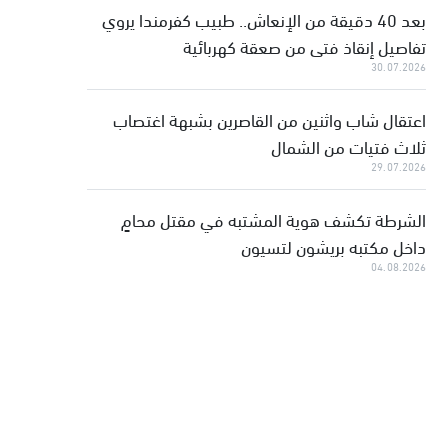
بعد 40 دقيقة من الإنعاش.. طبيب كفرمندا يروي
تفاصيل إنقاذ فتى من صعقة كهربائية
30.07.2026
اعتقال شاب واثنين من القاصرين بشبهة اغتصاب
ثلاث فتيات من الشمال
29.07.2026
الشرطة تكشف هوية المشتبه في مقتل محامٍ
داخل مكتبه بريشون لتسيون
04.08.2026