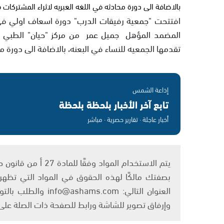
بالاضافة الى دورة محادثه في اللغه العبريه لاثراء المشتركات ف
افتتحت "جمعية رفيقات الدرب" دورة اسعاف اولي في ا
المضمد المؤهل جميل عمر من مركز "حيان" الطبي ل
تقدمها الجمعيه للنساء في البعنه، بالاضافة الى دورة مح
إذاعة الشمس
تابع آخر الأخبار بلحظة بلحظة
أخبار عاجلة · تقارير حصرية · مباشر
بصفتك مالكًا لهذه الحقوق في المواد التي تظهر ع
العنوان التالي: om
وإرفاق تصوير للشاشة ورابط للصفحة ذات الصلة عل