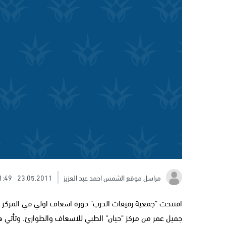
مراسل موقع الشمس احمد عبد العزيز
23.05.2011
1:49
افتتحت "جمعية رفيقات الدرب" دورة اسعاف اولي في المركز ال
جميل عمر من مركز "حيان" الطبي للاسعاف والطوارئ. وتأتي ه