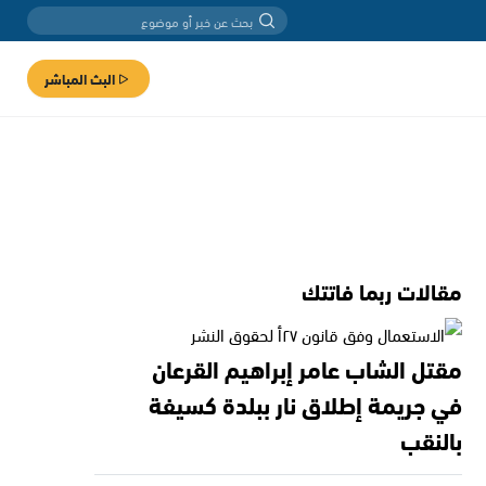
البث المباشر
مقالات ربما فاتتك
مقتل الشاب عامر إبراهيم القرعان
في جريمة إطلاق نار ببلدة كسيفة
بالنقب