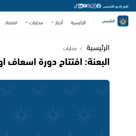
تابع راديو الشمس
الرئيسية
أخبار
محليات
اقتصاد
الرئيسية
محليات
البعنة: افتتاح دورة اسعاف او