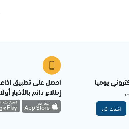
تروني يوميا
احصل على تطبيق اذاع
إطلاع دائم بالأخبار أولاً
مس
اشترك الآن