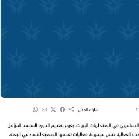
1
شارك المقال
جماهيري في البعنه لربات البيوت. يقوم بتقديم الدوره المضمد المؤهل
ذه الفعاليه ضمن مجموعه فعاليات تقدمها الجمعيه للنساء في البعنه،