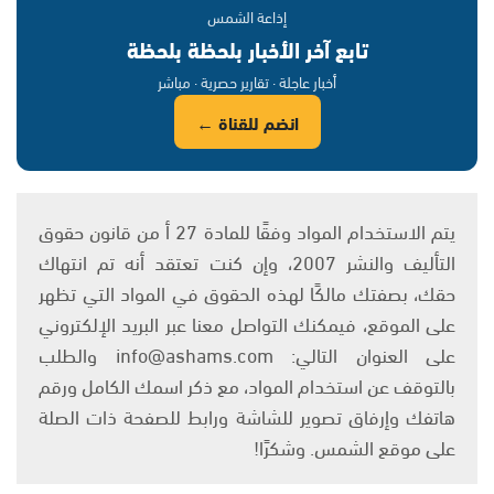
إذاعة الشمس
تابع آخر الأخبار بلحظة بلحظة
أخبار عاجلة · تقارير حصرية · مباشر
انضم للقناة ←
يتم الاستخدام المواد وفقًا للمادة 27 أ من قانون حقوق
التأليف والنشر 2007، وإن كنت تعتقد أنه تم انتهاك
حقك، بصفتك مالكًا لهذه الحقوق في المواد التي تظهر
على الموقع، فيمكنك التواصل معنا عبر البريد الإلكتروني
على العنوان التالي: info@ashams.com والطلب
بالتوقف عن استخدام المواد، مع ذكر اسمك الكامل ورقم
هاتفك وإرفاق تصوير للشاشة ورابط للصفحة ذات الصلة
على موقع الشمس. وشكرًا!