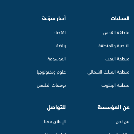
المحليات
أخبار منوّعة
منطقة القدس
اقتصاد
الناصرة والمنطقة
رياضة
منطقة النقب
الموسوعة
منطقة المثلث الشمالي
علوم وتكنولوجيا
منطقة البطوف
توقعات الطقس
عن المؤسسة
للتواصل
من نحن
الإعلان معنا
طاقم العمل
تواصل معنا