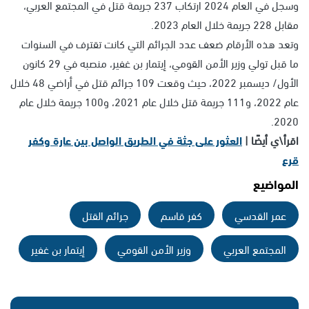
وسجل في العام 2024 ارتكاب 237 جريمة قتل في المجتمع العربي،
مقابل 228 جريمة خلال العام 2023.
وتعد هذه الأرقام ضعف عدد الجرائم التي كانت تقترف في السنوات
ما قبل تولي وزير الأمن القومي، إيتمار بن غفير، منصبه في 29 كانون
الأول/ ديسمبر 2022، حيث وقعت 109 جرائم قتل في أراضي 48 خلال
عام 2022، و111 جريمة قتل خلال عام 2021، و100 جريمة خلال عام
2020.
اقرأ\ي أيضًا |
العثور على جثة في الطريق الواصل بين عارة وكفر
قرع
المواضيع
عمر القدسي
كفر قاسم
جرائم القتل
المجتمع العربي
وزير الأمن القومي
إيتمار بن غفير