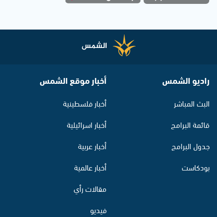
راديو الشمس
أخبار موقع الشمس
البث المباشر
أخبار فلسطينية
قائمة البرامج
أخبار اسرائيلية
جدول البرامج
أخبار عربية
بودكاست
أخبار عالمية
مقالات رأي
فيديو