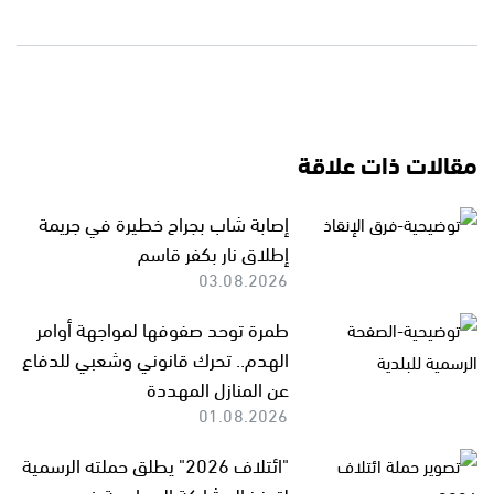
مقالات ذات علاقة
إصابة شاب بجراح خطيرة في جريمة
إطلاق نار بكفر قاسم
03.08.2026
طمرة توحد صفوفها لمواجهة أوامر
الهدم.. تحرك قانوني وشعبي للدفاع
عن المنازل المهددة
01.08.2026
"ائتلاف 2026" يطلق حملته الرسمية
لتعزيز المشاركة السياسية في