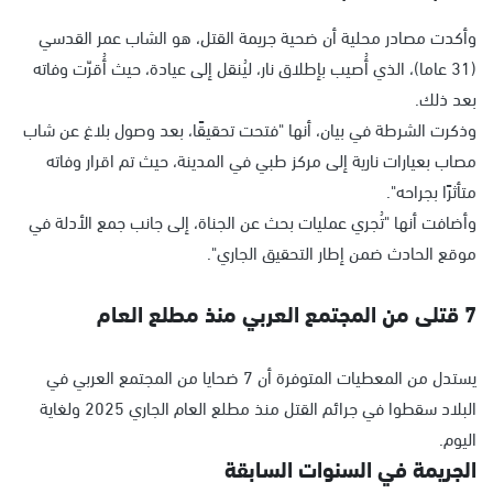
وأكدت مصادر محلية أن ضحية جريمة القتل، هو الشاب عمر القدسي
(31 عاما)، الذي أُصيب بإطلاق نار، ليُنقل إلى عيادة، حيث أُقرّت وفاته
بعد ذلك.
وذكرت الشرطة في بيان، أنها "فتحت تحقيقًا، بعد وصول بلاغ عن شاب
مصاب بعيارات نارية إلى مركز طبي في المدينة، حيث تم اقرار وفاته
متأثرًا بجراحه".
وأضافت أنها "تُجري عمليات بحث عن الجناة، إلى جانب جمع الأدلة في
موقع الحادث ضمن إطار التحقيق الجاري".
7 قتلى من المجتمع العربي منذ مطلع العام
يستدل من المعطيات المتوفرة أن 7 ضحايا من المجتمع العربي في
البلاد سقطوا في جرائم القتل منذ مطلع العام الجاري 2025 ولغاية
اليوم.
الجريمة في السنوات السابقة