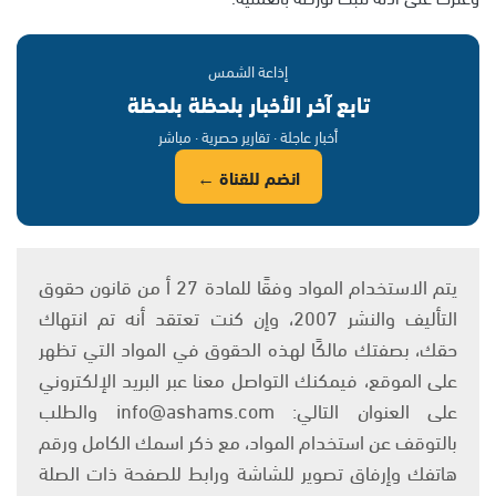
إذاعة الشمس
تابع آخر الأخبار بلحظة بلحظة
أخبار عاجلة · تقارير حصرية · مباشر
انضم للقناة ←
يتم الاستخدام المواد وفقًا للمادة 27 أ من قانون حقوق
التأليف والنشر 2007، وإن كنت تعتقد أنه تم انتهاك
حقك، بصفتك مالكًا لهذه الحقوق في المواد التي تظهر
على الموقع، فيمكنك التواصل معنا عبر البريد الإلكتروني
على العنوان التالي: info@ashams.com والطلب
بالتوقف عن استخدام المواد، مع ذكر اسمك الكامل ورقم
هاتفك وإرفاق تصوير للشاشة ورابط للصفحة ذات الصلة