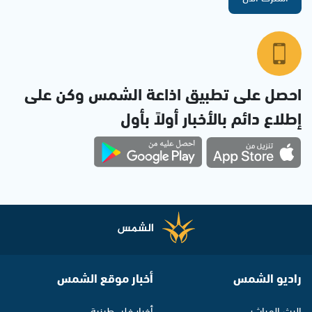
احصل على تطبيق اذاعة الشمس وكن على
إطلاع دائم بالأخبار أولاً بأول
راديو الشمس
أخبار موقع الشمس
البث المباشر
أخبار فلسطينية