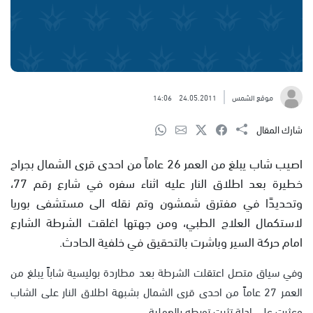
موقع الشمس
24.05.2011
14:06
شارك المقال
اصيب شاب يبلغ من العمر 26 عاماً من احدى قرى الشمال بجراح
خطيرة بعد اطلاق النار عليه اثناء سفره في شارع رقم 77،
وتحديدًا في مفترق شمشون وتم نقله الى مستشفى بوريا
لاستكمال العلاج الطبي، ومن جهتها اغلقت الشرطة الشارع
امام حركة السير وباشرت بالتحقيق في خلفية الحادث.
وفي سياق متصل اعتقلت الشرطة بعد مطاردة بوليسية شاباً يبلغ من
العمر 27 عاماً من احدى قرى الشمال بشبهة اطلاق النار على الشاب
وعثرت على ادلة تثبت تورطه بالعملية.