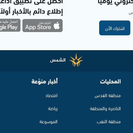
تروني يوميا
احصل على تطبيق اذاع
إطلاع دائم بالأخبار أولاً
مس
اشترك الآن
المحليات
أخبار منوّعة
منطقة القدس
اقتصاد
الناصرة والمنطقة
رياضة
منطقة النقب
الموسوعة