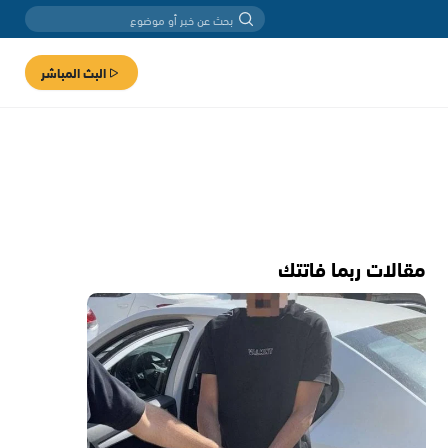
البث المباشر
مقالات ربما فاتتك