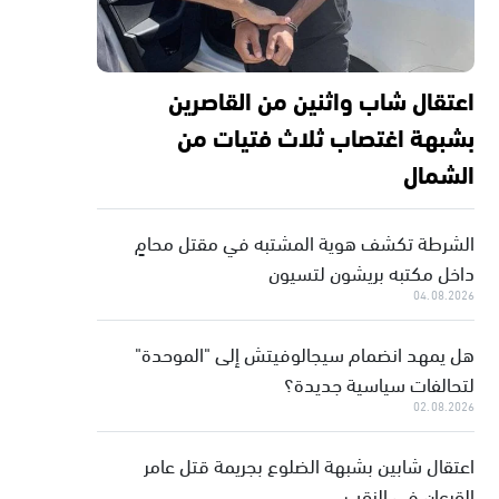
اعتقال شاب واثنين من القاصرين
بشبهة اغتصاب ثلاث فتيات من
الشمال
الشرطة تكشف هوية المشتبه في مقتل محامٍ
داخل مكتبه بريشون لتسيون
04.08.2026
هل يمهد انضمام سيجالوفيتش إلى "الموحدة"
لتحالفات سياسية جديدة؟
02.08.2026
اعتقال شابين بشبهة الضلوع بجريمة قتل عامر
القرعان في النقب