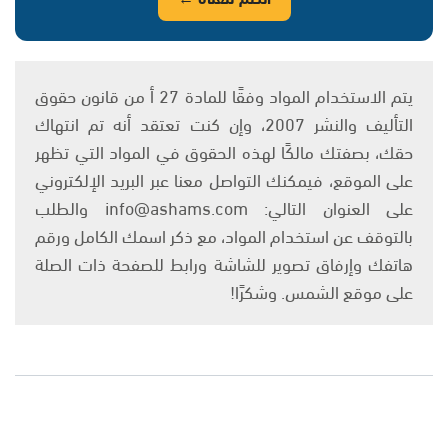
يتم الاستخدام المواد وفقًا للمادة 27 أ من قانون حقوق
التأليف والنشر 2007، وإن كنت تعتقد أنه تم انتهاك
حقك، بصفتك مالكًا لهذه الحقوق في المواد التي تظهر
على الموقع، فيمكنك التواصل معنا عبر البريد الإلكتروني
على العنوان التالي: info@ashams.com والطلب
بالتوقف عن استخدام المواد، مع ذكر اسمك الكامل ورقم
هاتفك وإرفاق تصوير للشاشة ورابط للصفحة ذات الصلة
على موقع الشمس. وشكرًا!