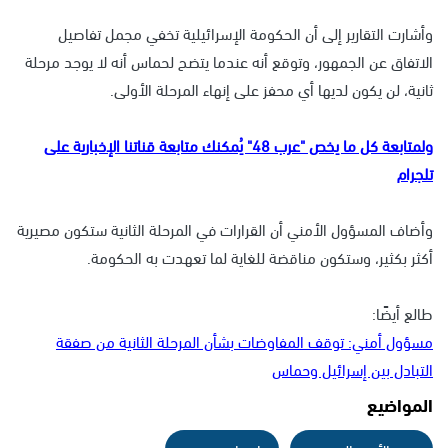
وأشارت التقارير إلى أن الحكومة الإسرائيلية تخفي مجمل تفاصيل
الاتفاق عن الجمهور، وتوقع أنه عندما يتضح لحماس أنه لا يوجد مرحلة
ثانية، لن يكون لديها أي محفز على إنهاء المرحلة الأولى.
ولمتابعة كل ما يخص "عرب 48" يُمكنك متابعة قناتنا الإخبارية على
تلجرام
وأضاف المسؤول الأمني أن القرارات في المرحلة الثانية ستكون مصيرية
أكثر بكثير، وستكون مناقضة للغاية لما تعهدت به الحكومة.
طالع أيضًا:
مسؤول أمني: توقف المفاوضات بشأن المرحلة الثانية من صفقة
التبادل بين إسرائيل وحماس
المواضيع