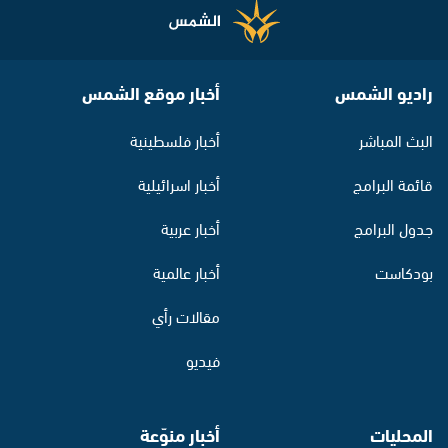
راديو الشمس
أخبار موقع الشمس
البث المباشر
أخبار فلسطينية
قائمة البرامج
أخبار اسرائيلية
جدول البرامج
أخبار عربية
بودكاست
أخبار عالمية
مقالات رأي
فيديو
المحليات
أخبار منوّعة