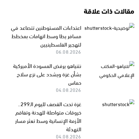
مقالات ذات علاقة
اعتداءات المستوطنين تتصاعد في
مسافر يطا وسط اتهامات بمخطط
لتهجير الفلسطينيين
06.08.2026
نتنياهو يرفض المسودة الأميركية
بشأن غزة ويشدد على نزع سلاح
حماس
04.08.2026
غزة تحت القصف لليوم الـ299..
خروقات متواصلة للهدنة وتفاقم
الأزمة الإنسانية وسط تعثر مسار
التهدئة
04.08.2026