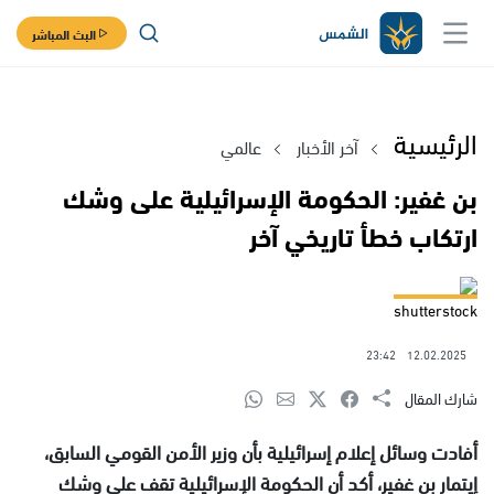
البث المباشر
الرئيسية
آخر الأخبار
عالمي
بن غفير: الحكومة الإسرائيلية على وشك
ارتكاب خطأ تاريخي آخر
shutterstock
23:42
12.02.2025
شارك المقال
أفادت وسائل إعلام إسرائيلية بأن وزير الأمن القومي السابق،
إيتمار بن غفير، أكد أن الحكومة الإسرائيلية تقف على وشك