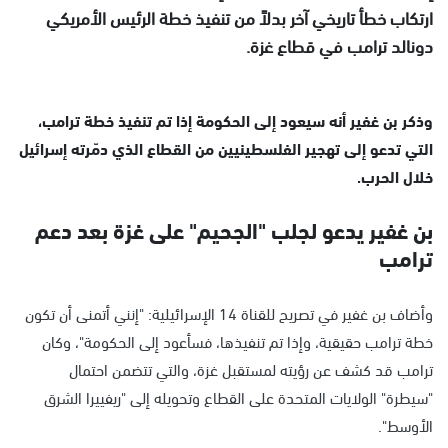
ارتكاب خطأ تاريخي آخر بدلاً من تنفيذ خطة الرئيس الأمريكي
دونالد ترامب في قطاع غزة.
وذكر بن غفير أنه سيعود إلى الحكومة إذا تم تنفيذ خطة ترامب،
التي تدعو إلى تهجير الفلسطينيين من القطاع الذي دمّرته إسرائيل
خلال الحرب.
بن غفير يدعو لجلب "الجحيم" على غزة بعد دعم
ترامب
وأضاف بن غفير في تصريح للقناة 14 الإسرائيلية: "إنني أتمنى أن تكون
خطة ترامب حقيقية، وإذا تم تنفيذها، فسأعود إلى الحكومة"، وكان
ترامب قد كشف عن رؤيته لمستقبل غزة، والتي تتضمن احتمال
"سيطرة" الولايات المتحدة على القطاع وتحويله إلى "ريفييرا الشرق
الأوسط".