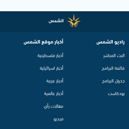
راديو الشمس
أخبار موقع الشمس
البث المباشر
أخبار فلسطينية
قائمة البرامج
أخبار اسرائيلية
جدول البرامج
أخبار عربية
بودكاست
أخبار عالمية
مقالات رأي
فيديو