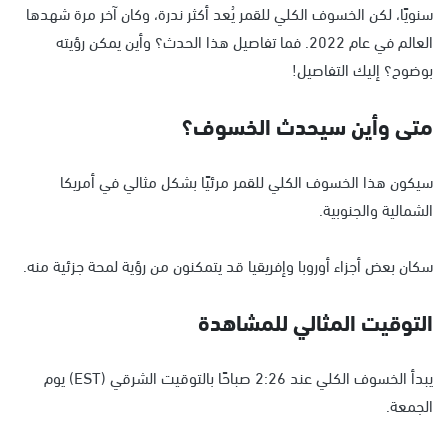
سنويًا، لكن الخسوف الكلي للقمر يُعد أكثر ندرة، وكان آخر مرة شهدها
العالم في عام 2022. فما تفاصيل هذا الحدث؟ وأين يمكن رؤيته
بوضوح؟ إليك التفاصيل!
متى وأين سيحدث الخسوف؟
سيكون هذا الخسوف الكلي للقمر مرئيًا بشكل مثالي في أمريكا
الشمالية والجنوبية.
سكان بعض أجزاء أوروبا وإفريقيا قد يتمكنون من رؤية لمحة جزئية منه.
التوقيت المثالي للمشاهدة
يبدأ الخسوف الكلي عند 2:26 صباحًا بالتوقيت الشرقي (EST) يوم
الجمعة.