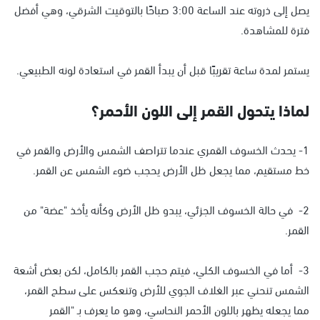
يصل إلى ذروته عند الساعة 3:00 صباحًا بالتوقيت الشرقي، وهي أفضل
فترة للمشاهدة.
يستمر لمدة ساعة تقريبًا قبل أن يبدأ القمر في استعادة لونه الطبيعي.
لماذا يتحول القمر إلى اللون الأحمر؟
1- يحدث الخسوف القمري عندما تتراصف الشمس والأرض والقمر في
خط مستقيم، مما يجعل ظل الأرض يحجب ضوء الشمس عن القمر.
2- في حالة الخسوف الجزئي، يبدو ظل الأرض وكأنه يأخذ "عضة" من
القمر.
3- أما في الخسوف الكلي، فيتم حجب القمر بالكامل، لكن بعض أشعة
الشمس تنحني عبر الغلاف الجوي للأرض وتنعكس على سطح القمر،
مما يجعله يظهر باللون الأحمر النحاسي، وهو ما يعرف بـ "القمر