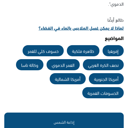
الدموي".
طالع أيضًا
لماذا لا يمكن غسل الملابس بالماء في الفضاء؟
المواضيع
إفريقيا
ظاهرة فلكية
خسوف كلي للقمر
نصف الكرة الغربي
القمر الدموي
وكالة ناسا
أمريكا الجنوبية
أمريكا الشمالية
الخسوفات القمرية
إذاعة الشمس