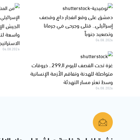
دمشق على وقع انفجار دامٍ وقصف
إسرائيلي.. قتلى وجرحى في جرمانا
الجيش الإ
وتصعيد جنوباً
واسعة لتع
06.08.2026
الاستراتيج
06.08.2026
غزة تحت القصف لليوم الـ299.. خروقات
متواصلة للهدنة وتفاقم الأزمة الإنسانية
وسط تعثر مسار التهدئة
04.08.2026
نشرة إخبارية خاصة مباشرة لبريدك الإلك