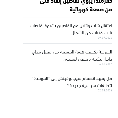
من صعقة كهربائية
اعتقال شاب واثنين من القاصرين بشبهة اغتصاب
ثلاث فتيات من الشمال
29.07.2026
الشرطة تكشف هوية المشتبه في مقتل محامٍ
داخل مكتبه بريشون لتسيون
04.08.2026
هل يمهد انضمام سيجالوفيتش إلى "الموحدة"
لتحالفات سياسية جديدة؟
02.08.2026