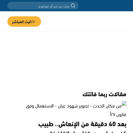
البث المباشر
مقالات ربما فاتتك
بعد 40 دقيقة من الإنعاش.. طبيب
كفرمندا يروي تفاصيل إنقاذ فتى