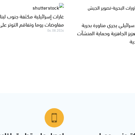
غارات إسرائيلية مكثفة جنوب لبن
مفاوضات روما وتفاقم التوتر على
سرائيلي يجري مناورة بحرية
06.08.2026
زيز الجاهزية وحماية المنشآت
ية
تروني يوميا
احصل على تطبيق اذاع