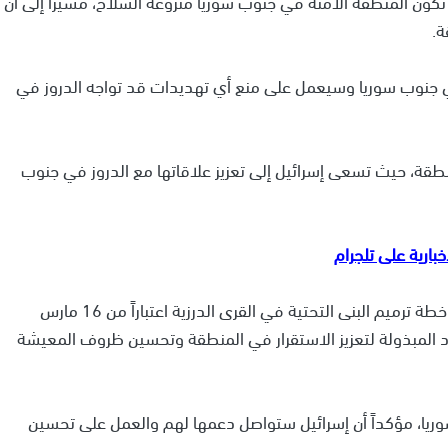
ون المنطقة الآمنة في جنوب سوريا منزوعة السلاح، مشيراً إلى أن
ة.
 جنوب سوريا وسيعمل على منع أي تهديدات قد تواجه الدروز في
قة، حيث تسعى إسرائيل إلى تعزيز علاقاتها مع الدروز في جنوب
وأكدت الصحيفة أن الجيش الإسرائيلي سيبدأ في تنفيذ خطة ترميم البنى التحتية في القرى الدرزية اعتباراً من 16 مارس
د المبذولة لتعزيز الاستقرار في المنطقة وتحسين ظروف المعيشة
يا، مؤكداً أن إسرائيل ستواصل دعمها لهم والعمل على تحسين