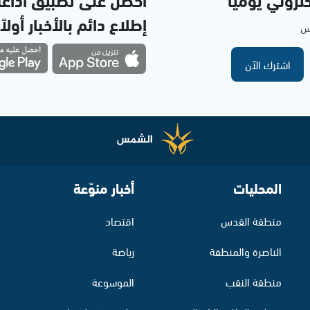
إطلاع دائم بالأخبار أولاً
مس
اشترك الآن
المحليات
أخبار منوّعة
منطقة القدس
اقتصاد
الناصرة والمنطقة
رياضة
منطقة النقب
الموسوعة