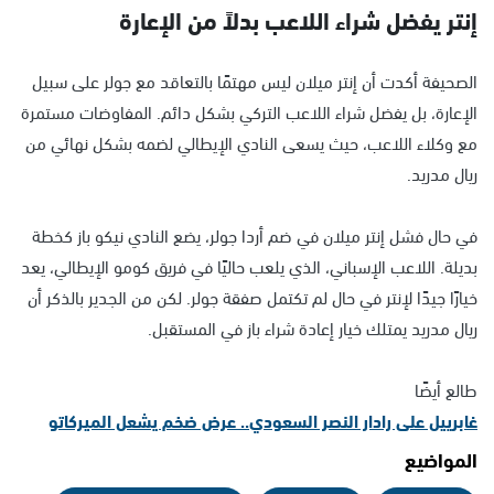
إنتر يفضل شراء اللاعب بدلاً من الإعارة
الصحيفة أكدت أن إنتر ميلان ليس مهتمًا بالتعاقد مع جولر على سبيل
الإعارة، بل يفضل شراء اللاعب التركي بشكل دائم. المفاوضات مستمرة
مع وكلاء اللاعب، حيث يسعى النادي الإيطالي لضمه بشكل نهائي من
ريال مدريد.
في حال فشل إنتر ميلان في ضم أردا جولر، يضع النادي نيكو باز كخطة
بديلة. اللاعب الإسباني، الذي يلعب حاليًا في فريق كومو الإيطالي، يعد
خيارًا جيدًا لإنتر في حال لم تكتمل صفقة جولر. لكن من الجدير بالذكر أن
ريال مدريد يمتلك خيار إعادة شراء باز في المستقبل.
طالع أيضًا
غابرييل على رادار النصر السعودي.. عرض ضخم يشعل الميركاتو
المواضيع