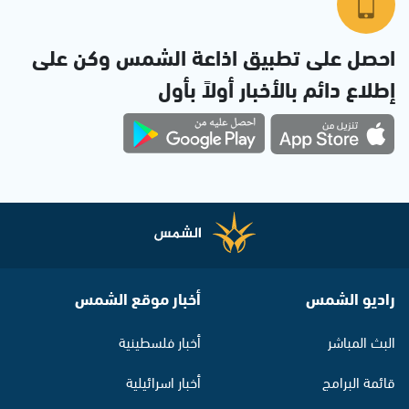
احصل على تطبيق اذاعة الشمس وكن على
إطلاع دائم بالأخبار أولاً بأول
راديو الشمس
أخبار موقع الشمس
البث المباشر
أخبار فلسطينية
قائمة البرامج
أخبار اسرائيلية