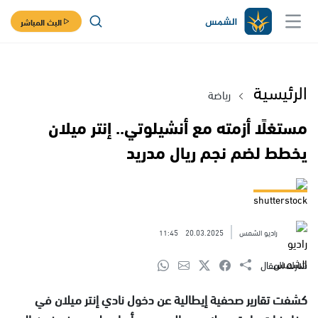
البث المباشر
الرئيسية
رياضة
مستغلًا أزمته مع أنشيلوتي.. إنتر ميلان
يخطط لضم نجم ريال مدريد
shutterstock
راديو الشمس
20.03.2025
11:45
شارك المقال
كشفت تقارير صحفية إيطالية عن دخول نادي إنتر ميلان في