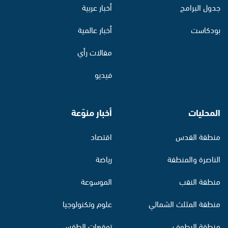
جدول البرامج
أخبار عربية
بودكاست
أخبار عالمية
مقالات رأي
فيديو
المحليات
أخبار منوّعة
منطقة القدس
اقتصاد
الناصرة والمنطقة
رياضة
منطقة النقب
الموسوعة
منطقة المثلث الشمالي
علوم وتكنولوجيا
منطقة البطوف
توقعات الطقس