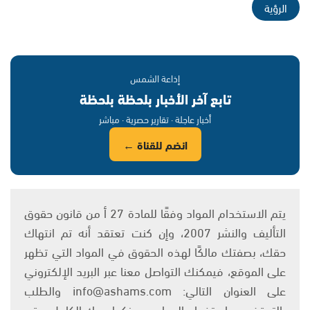
الرؤية
إذاعة الشمس
تابع آخر الأخبار بلحظة بلحظة
أخبار عاجلة · تقارير حصرية · مباشر
انضم للقناة ←
يتم الاستخدام المواد وفقًا للمادة 27 أ من قانون حقوق
التأليف والنشر 2007، وإن كنت تعتقد أنه تم انتهاك
حقك، بصفتك مالكًا لهذه الحقوق في المواد التي تظهر
على الموقع، فيمكنك التواصل معنا عبر البريد الإلكتروني
على العنوان التالي: info@ashams.com والطلب
بالتوقف عن استخدام المواد، مع ذكر اسمك الكامل ورقم