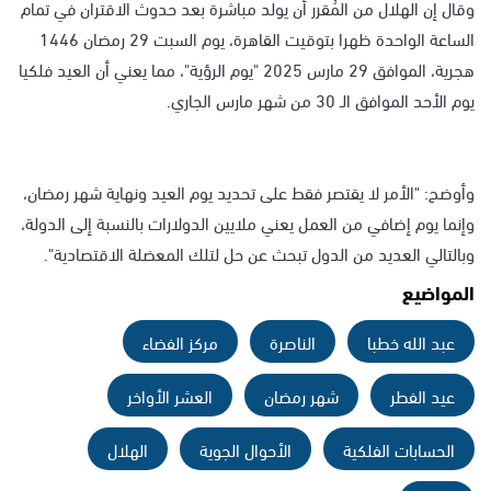
وقال إن الهلال من المُقرر أن يولد مباشرة بعد حدوث الاقتران في تمام
الساعة الواحدة ظهرا بتوقيت القاهرة، يوم السبت 29 رمضان 1446
هجرية، الموافق 29 مارس 2025 "يوم الرؤية"، مما يعني أن العيد فلكيا
يوم الأحد الموافق الـ 30 من شهر مارس الجاري.
وأوضح: "الأمر لا يقتصر فقط على تحديد يوم العيد ونهاية شهر رمضان،
وإنما يوم إضافي من العمل يعني ملايين الدولارات بالنسبة إلى الدولة،
وبالتالي العديد من الدول تبحث عن حل لتلك المعضلة الاقتصادية".
المواضيع
عبد الله خطبا
الناصرة
مركز الفضاء
عيد الفطر
شهر رمضان
العشر الأواخر
الحسابات الفلكية
الأحوال الجوية
الهلال