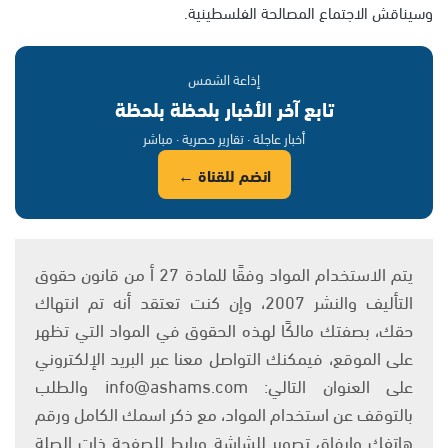
وسيناقش الاجتماع المصالحة الفلسطينية.
إذاعة الشمس
تابع آخر الأخبار بلحظة بلحظة
أخبار عاجلة · تقارير حصرية · مباشر
انضم للقناة ←
يتم الاستخدام المواد وفقًا للمادة 27 أ من قانون حقوق
التأليف والنشر 2007، وإن كنت تعتقد أنه تم انتهاك
حقك، بصفتك مالكًا لهذه الحقوق في المواد التي تظهر
على الموقع، فيمكنك التواصل معنا عبر البريد الإلكتروني
على العنوان التالي: info@ashams.com والطلب
بالتوقف عن استخدام المواد، مع ذكر اسمك الكامل ورقم
هاتفك وإرفاق تصوير للشاشة ورابط للصفحة ذات الصلة