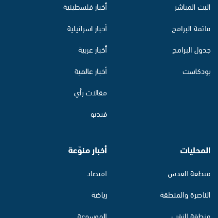
البث المباشر
أخبار فلسطينية
قائمة البرامج
أخبار اسرائيلية
جدول البرامج
أخبار عربية
بودكاست
أخبار عالمية
مقالات رأي
فيديو
المحليات
أخبار منوّعة
منطقة القدس
اقتصاد
الناصرة والمنطقة
رياضة
منطقة النقب
الموسوعة