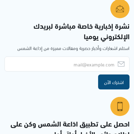
نشرة إخبارية خاصة مباشرة لبريدك
الإلكتروني يوميا
استلم اشعارات وأخبار حصرية ومقالات مميزة من إذاعة الشمس
اشترك الآن
احصل على تطبيق اذاعة الشمس وكن على
إطلاع دائم بالأخبار أولاً بأول