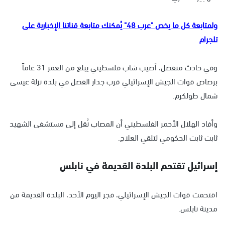
ولمتابعة كل ما يخص "عرب 48" يُمكنك متابعة قناتنا الإخبارية على
تلجرام
وفي حادث منفصل، أصيب شاب فلسطيني يبلغ من العمر 31 عاماً
برصاص قوات الجيش الإسرائيلي قرب جدار الفصل في بلدة نزلة عيسى
شمال طولكرم.
وأفاد الهلال الأحمر الفلسطيني أن المصاب نُقل إلى مستشفى الشهيد
ثابت ثابت الحكومي لتلقي العلاج.
إسرائيل تقتحم البلدة القديمة في نابلس
اقتحمت قوات الجيش الإسرائيلي، فجر اليوم الأحد، البلدة القديمة من
مدينة نابلس.