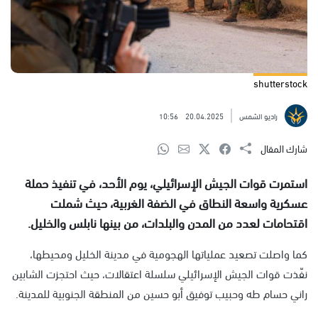
shutterstock
راديو الشمس
20.04.2025
10:56
شارك المقال
استمرت قوات الجيش الإسرائيلي، يوم الأحد، في تنفيذ حملة
عسكرية واسعة النطاق في الضفة الغربية، حيث شملت
اقتحامات لعدد من المدن والبلدات، من بينها نابلس والخليل.
كما واصلت تصعيد عملياتها الهجومية في مدينة الخليل ومحيطها،
نفّذت قوات الجيش الإسرائيلي سلسلة اعتقالات، حيث احتجزت الشابين
راني حسام طه وحبيب توفيق أبو حسين من المنطقة الجنوبية للمدينة.