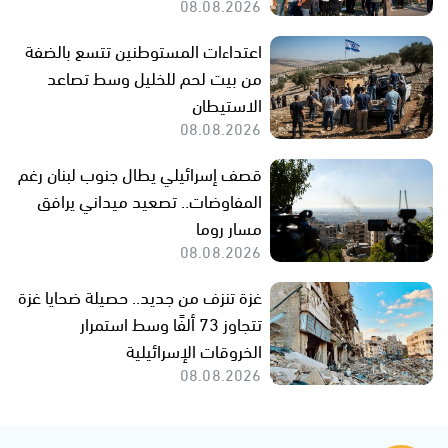
08.08.2026
اعتداءات المستوطنين تتسع بالضفة
من بيت لحم للخليل وسط تصاعد
الاستيطان
08.08.2026
قصف إسرائيلي يطال جنوب لبنان رغم
المفاوضات.. تصعيد ميداني يرافق
مسار روما
08.08.2026
غزة تنزف من جديد.. حصيلة ضحايا غزة
تتجاوز 73 ألفًا وسط استمرار
الخروقات الإسرائيلية
08.08.2026