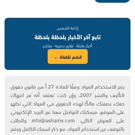
إذاعة الشمس
تابع آخر الأخبار بلحظة بلحظة
أخبار عاجلة · تقارير حصرية · مباشر
انضم للقناة ←
يتم الاستخدام المواد وفقًا للمادة 27 أ من قانون حقوق
التأليف والنشر 2007، وإن كنت تعتقد أنه تم انتهاك
حقك، بصفتك مالكًا لهذه الحقوق في المواد التي تظهر
على الموقع، فيمكنك التواصل معنا عبر البريد الإلكتروني
على العنوان التالي: info@ashams.com والطلب
بالتوقف عن استخدام المواد، مع ذكر اسمك الكامل ورقم