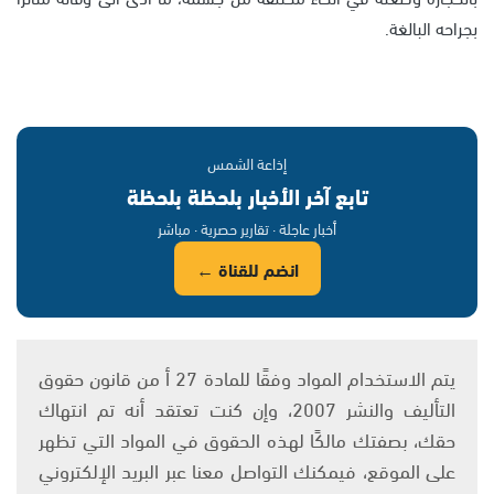
بجراحه البالغة.
إذاعة الشمس
تابع آخر الأخبار بلحظة بلحظة
أخبار عاجلة · تقارير حصرية · مباشر
انضم للقناة ←
يتم الاستخدام المواد وفقًا للمادة 27 أ من قانون حقوق
التأليف والنشر 2007، وإن كنت تعتقد أنه تم انتهاك
حقك، بصفتك مالكًا لهذه الحقوق في المواد التي تظهر
على الموقع، فيمكنك التواصل معنا عبر البريد الإلكتروني