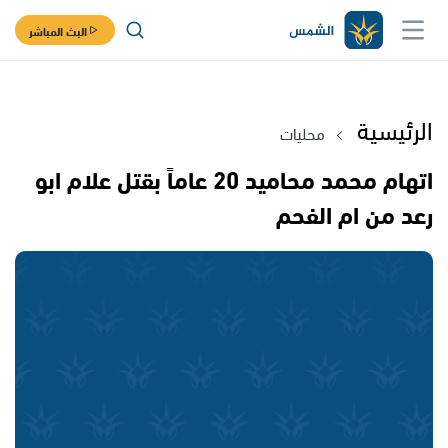
البث المباشر
الرئيسية
محليات
اتهام محمد محاميد 20 عاماً بقتل علام ابو
رعد من ام الفحم