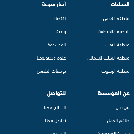
المحليات
أخبار منوّعة
منطقة القدس
اقتصاد
الناصرة والمنطقة
رياضة
منطقة النقب
الموسوعة
منطقة المثلث الشمالي
علوم وتكنولوجيا
منطقة البطوف
توقعات الطقس
عن المؤسسة
للتواصل
من نحن
الإعلان معنا
طاقم العمل
تواصل معنا
سياسة الخصوصية
الأرشيف