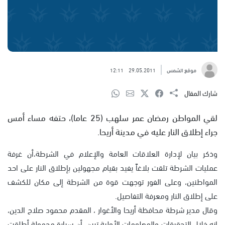
موقع الشمس
29.05.2011
12:11
شارك المقال
لقي المواطن رمضان عمر سلهب (25 عاما)، حتفه مساء أمس
جراء إطلاق النار عليه في مدينة أريحا.
وذكر بيان لإدارة العلاقات العامة والإعلام في الشرطة،أن غرفة
عمليات الشرطة تلقت بلاغاً يفيد بقيام مجهولين بإطلاق النار على احد
المواطنين، وعلى الفور توجهت قوة من الشرطة إلى مكان للكشف
على إطلاق النار ومعرفة التفاصيل.
وقال مدير شرطة محافظة أريحا والأغوار ، المقدم محمود صلاح الدين،
انه خلال التحقيقات والمعلومات الأولية تبين أن سيارة مجهولة أطلقت