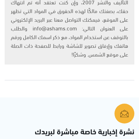
التأليف والنشر 2007، وإن كنت تعتقد أنه تم انتهاك
حقك، بصفتك مالكًا لهذه الحقوق في المواد التي تظهر
على الموقع، فيمكنك التواصل معنا عبر البريد الإلكتروني
على العنوان التالي: info@ashams.com والطلب
بالتوقف عن استخدام المواد، مع ذكر اسمك الكامل ورقم
هاتفك وإرفاق تصوير للشاشة ورابط للصفحة ذات الصلة
على موقع الشمس. وشكرًا!
نشرة إخبارية خاصة مباشرة لبريدك