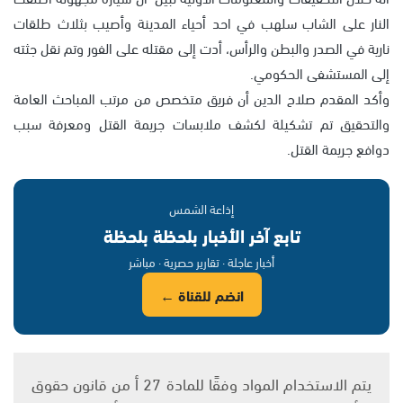
النار على الشاب سلهب في احد أحياء المدينة وأصيب بثلاث طلقات
نارية في الصدر والبطن والرأس، أدت إلى مقتله على الفور وتم نقل جثته
إلى المستشفى الحكومي.
وأكد المقدم صلاح الدين أن فريق متخصص من مرتب المباحث العامة
والتحقيق تم تشكيلة لكشف ملابسات جريمة القتل ومعرفة سبب
دوافع جريمة القتل.
إذاعة الشمس
تابع آخر الأخبار بلحظة بلحظة
أخبار عاجلة · تقارير حصرية · مباشر
انضم للقناة ←
يتم الاستخدام المواد وفقًا للمادة 27 أ من قانون حقوق