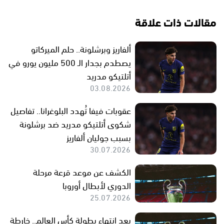
مقالات ذات علاقة
ألفاريز وبرشلونة.. حلم الميركاتو
يصطدم بجدار الـ 500 مليون يورو في
أتلتيكو مدريد
03.08.2026
عقوبات فيفا تُهدد البلوغرانا.. تفاصيل
شكوى أتلتيكو مدريد ضد برشلونة
بسبب جوليان ألفاريز
30.07.2026
الكشف عن موعد قرعة مرحلة
الدوري لأبطال أوروبا
25.07.2026
بعد انتهاء بطولة كأس العالم.. خارطة