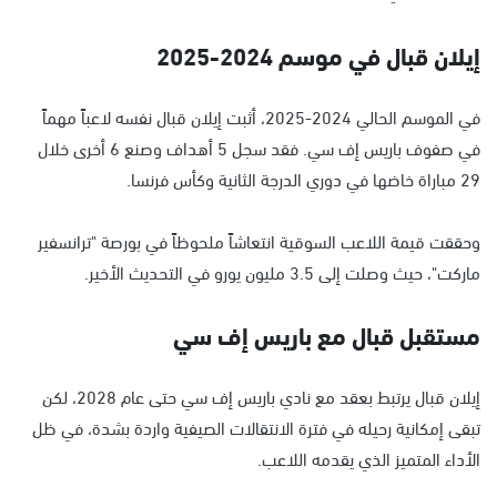
إيلان قبال في موسم 2024-2025
في الموسم الحالي 2024-2025، أثبت إيلان قبال نفسه لاعباً مهماً
في صفوف باريس إف سي. فقد سجل 5 أهداف وصنع 6 أخرى خلال
29 مباراة خاضها في دوري الدرجة الثانية وكأس فرنسا.
وحققت قيمة اللاعب السوقية انتعاشاً ملحوظاً في بورصة "ترانسفير
ماركت"، حيث وصلت إلى 3.5 مليون يورو في التحديث الأخير.
مستقبل قبال مع باريس إف سي
إيلان قبال يرتبط بعقد مع نادي باريس إف سي حتى عام 2028، لكن
تبقى إمكانية رحيله في فترة الانتقالات الصيفية واردة بشدة، في ظل
الأداء المتميز الذي يقدمه اللاعب.