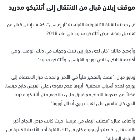
موقف إيلان قبال من الانتقال إلى أتلتيكو مدريد
في حديثه للقناة التلفزيونية الفرنسية "آر إم سي"، كشف إيلان قبال عن
تفاصيل رفضه عرض أتلتيكو مدريد في عام 2018.
وأوضح قائلاً: "كان لدي خيار بين ثلاث وجهات في ذلك الوقت، وهي
أكاديمية نايكي، نادي بوردو الفرنسي، وأتلتيكو مدريد".
وتابع قبال: "قمت بالتفكير ملياً في الأمر، واتخذت قرار الانضمام إلى
بوردو لعدة أسباب منطقية، أبرزها عدم تعودي على العيش خارج فرنسا،
فضلاً عن صعوبة النجاح مع فريق مليء بالنجوم مثل أتلتيكو مدريد،
الذي كان ينافس على لقب دوري أبطال أوروبا".
وأضاف قبال: "فضلت البقاء في فرنسا، حيث كانت فرص النجاح أكبر
بالنسبة لي، خاصة وأن بوردو كان في تلك الفترة أحد الأندية الكبيرة في
الساحة المحلية".