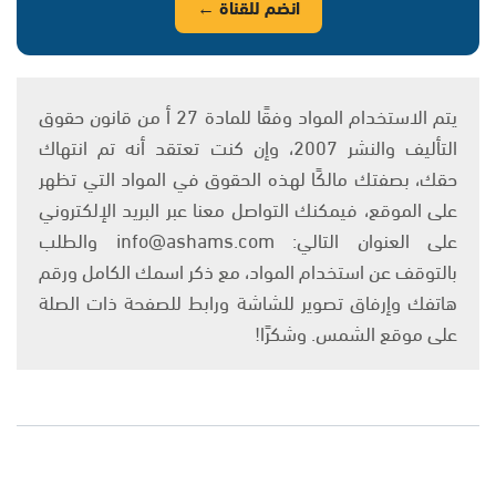
انضم للقناة ←
يتم الاستخدام المواد وفقًا للمادة 27 أ من قانون حقوق
التأليف والنشر 2007، وإن كنت تعتقد أنه تم انتهاك
حقك، بصفتك مالكًا لهذه الحقوق في المواد التي تظهر
على الموقع، فيمكنك التواصل معنا عبر البريد الإلكتروني
على العنوان التالي: info@ashams.com والطلب
بالتوقف عن استخدام المواد، مع ذكر اسمك الكامل ورقم
هاتفك وإرفاق تصوير للشاشة ورابط للصفحة ذات الصلة
على موقع الشمس. وشكرًا!