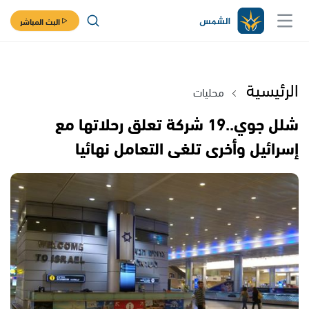
البث المباشر
الرئيسية
محليات
شلل جوي..19 شركة تعلق رحلاتها مع
إسرائيل وأخرى تلغى التعامل نهائيا