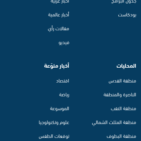
جدول البرامج
أخبار عربية
بودكاست
أخبار عالمية
مقالات رأي
فيديو
المحليات
أخبار منوّعة
منطقة القدس
اقتصاد
الناصرة والمنطقة
رياضة
منطقة النقب
الموسوعة
منطقة المثلث الشمالي
علوم وتكنولوجيا
منطقة البطوف
توقعات الطقس