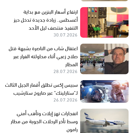
ارتفاع أسعار البنزين مع بداية
أغسطس.. زيادة جديدة تدخل حيز
التنفيذ منتصف ليل الأحد
30.07.2026
اعتقال شاب من الناصرة بشبهة قتل
صلاح زعبي أثناء محاولته الفرار عبر
المطار
28.07.2026
سبيس إكس تطلق أقمار الجيل الثالث
لـ"ستارلينك" عبر صاروخ ستارشيب
26.07.2026
انفجارات تهز إيلات وتأهب أمني
وسط تأخر الرحلات الجوية من مطار
رامون