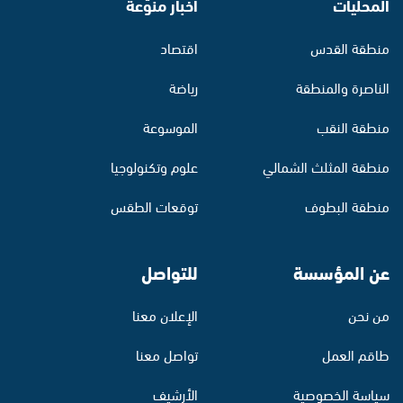
المحليات
أخبار منوّعة
منطقة القدس
اقتصاد
الناصرة والمنطقة
رياضة
منطقة النقب
الموسوعة
منطقة المثلث الشمالي
علوم وتكنولوجيا
منطقة البطوف
توقعات الطقس
عن المؤسسة
للتواصل
من نحن
الإعلان معنا
طاقم العمل
تواصل معنا
سياسة الخصوصية
الأرشيف