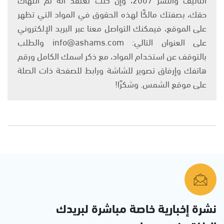
حقك، بصفتك مالكًا لهذه الحقوق في المواد التي تظهر
على الموقع، فيمكنك التواصل معنا عبر البريد الإلكتروني
على العنوان التالي: info@ashams.com والطلب
بالتوقف عن استخدام المواد، مع ذكر اسمك الكامل ورقم
هاتفك وإرفاق تصوير للشاشة ورابط للصفحة ذات الصلة
على موقع الشمس. وشكرًا!
نشرة إخبارية خاصة مباشرة لبريدك