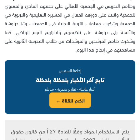
وطاقم التدريس في الجمعية الأهالي على دعمهم المادي والمعنوي
للجمعية واثنت على دورهم الفعال في المسيرة التعليمية والتربوية في
الجمعية وشكرت معلمات التربية البدنية في الجمعيات رشا دراوشة
والآنسة رلى دراوشة على تنظيمهم وادارتهم اليوم الرياضي، كما
وشكرت طاقم المرشدين والمرشدات من طلاب المدرسة الثانوية على
مساهمتهم في إنجاح هذا اليوم.
إذاعة الشمس
تابع آخر الأخبار بلحظة بلحظة
أخبار عاجلة · تقارير حصرية · مباشر
انضم للقناة ←
يتم الاستخدام المواد وفقًا للمادة 27 أ من قانون حقوق
التأليف والنشر 2007، وإن كنت تعتقد أنه تم انتهاك