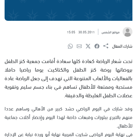
موقع الشمس
30.05.2011
15:05
شارك المقال
تحت شعار الرياضة كعادة كلها سعادة أقامت جمعية كنز الطفل
بروضاتها روضة كنز الطفل والكتاكيت يوما رياضيا حافلا
بالفعاليات والألعاب المتنوعة التي تهدف إلى جعل الرياضة عادة
مستحبة وممتعة للأطفال تساهم في بناء جسم سليم وتقوية
عضلات الطفل الغليظة والدقيقة.
وقد شارك في اليوم الرياضي حشد كبير من الأهالي وساهم عددا
منهم بالتبرع ببلوزات وقبعات خاصة لهذا اليوم وإحضار أكلات جماعية
للأطفال.
في نهاية اليوم الرياضي شكرت المربية نهاية أبو وردة نيابة عن الإدارة