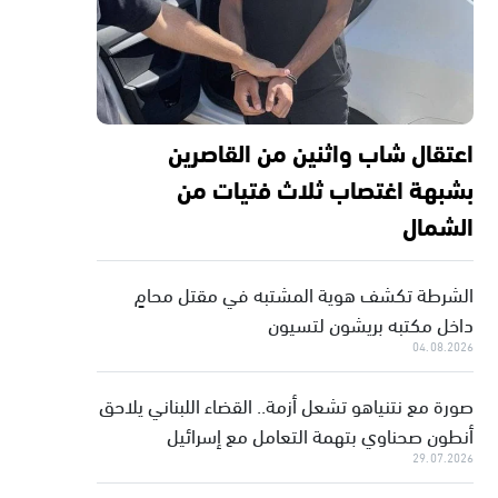
اعتقال شاب واثنين من القاصرين
بشبهة اغتصاب ثلاث فتيات من
الشمال
الشرطة تكشف هوية المشتبه في مقتل محامٍ
داخل مكتبه بريشون لتسيون
04.08.2026
صورة مع نتنياهو تشعل أزمة.. القضاء اللبناني يلاحق
أنطون صحناوي بتهمة التعامل مع إسرائيل
29.07.2026