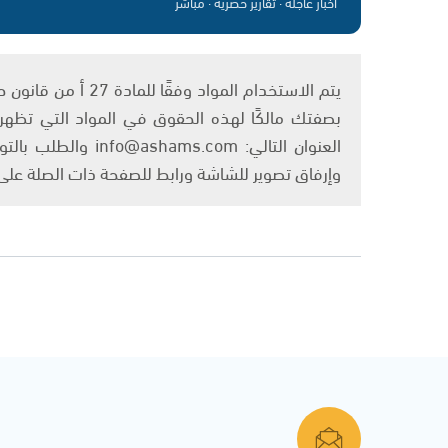
أخبار عاجلة · تقارير حصرية · مباشر
بصفتك مالكًا لهذه الحقوق في المواد التي تظهر ع
العنوان التالي: om
وإرفاق تصوير للشاشة ورابط للصفحة ذات الصلة عل