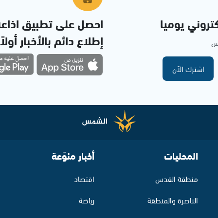
تروني يوميا
احصل على تطبيق اذاع
إطلاع دائم بالأخبار أولاً
مس
اشترك الآن
المحليات
أخبار منوّعة
منطقة القدس
اقتصاد
الناصرة والمنطقة
رياضة