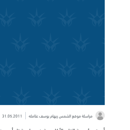
مراسلة موقع الشمس ريهام يوسف عثامله
31.05.2011
أحيت مؤسسة القلم الأكاديمية في جامعة تل أبيب ذ