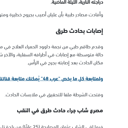
دراجته النارية، الليلة الماضية.
وأفادت مصادر طبية بأن عليان أصيب بجروح خطيرة و
إصابات بحادث طرق
مكان الحادث بعد إصابته بجرح في الرأس.
ولمتابعة كل ما يخص "عرب 48" يُمكنك متابعة قناتنا الإخبارية على تلجرام
وفتحت الشرطة ملفا للتحقيق في ملابسات الحادث.
مصرع شاب جراء حادث طرق في النقب
فيما لقي الشاب عثمان الم