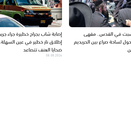
سبت في القدس.. مقهى
إصابة شاب بجراح خطيرة جراء جري
حول لساحة صراع بين الحريديم
إطلاق نار خطير في عين السهلة.
ن
ضحايا العنف تتصاعد
08.08.2026