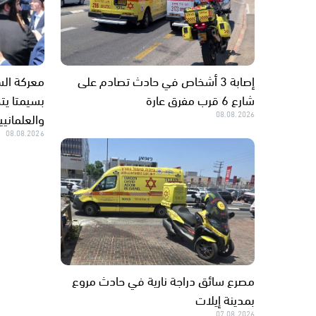
إصابة 3 أشخاص في حادث تصادم على
معركة ال
شارع 6 قرب مفرق عارة
بسيمتا يت
08.08.2026
والعلمانيي
08.08.2026
مصرع سائق دراجة نارية في حادث مروع
بمدينة إيلات
07.08.2026