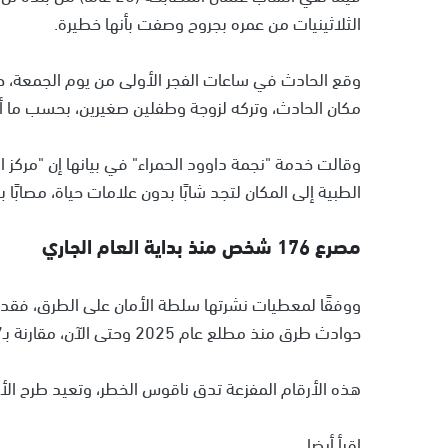
الثلاثينيات من عمره بجروح وصفت بأنها خطيرة.
وقع الحادث في ساعات الفجر الأولى من يوم الجمعة، 
مكان الحادث، وتركه لزوجة وطفلين صغيرين، بحسب ما أ
الطبية إلى المكان لتجد شابًا بدون علامات حياة، مصابًا 
مصرع 176 شخص منذ بداية العام الجاري
حوادث طرق منذ مطلع عام 2025 وحتى الآن، مقارنة بـ437 قتيلًا في العام 2024، من بينهم 162 عربيًا.
هذه الأرقام المفزعة تدق ناقوس الخطر، وتعيد طرح الأ
اقرأ أيضا