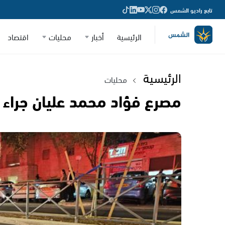
تابع راديو الشمس
الرئيسية
أخبار
محليات
اقتصاد
الرئيسية
محليات
مصرع فؤاد محمد عليان جرا