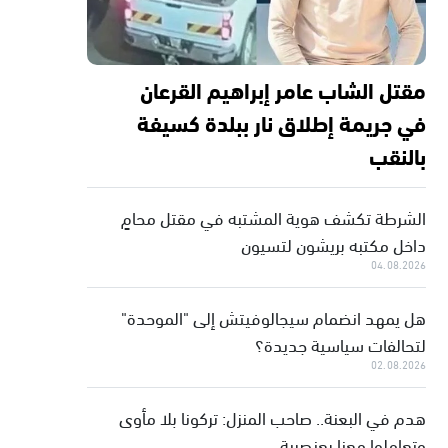
مقتل الشاب عامر إبراهيم القرعان
في جريمة إطلاق نار ببلدة كسيفة
بالنقب
الشرطة تكشف هوية المشتبه في مقتل محامٍ
داخل مكتبه بريشون لتسيون
04.08.2026
هل يمهد انضمام سيجالوفيتش إلى "الموحدة"
لتحالفات سياسية جديدة؟
02.08.2026
هدم في البعنة.. صاحب المنزل: تركونا بلا مأوى
وتعاملوا معنا بعنصرية