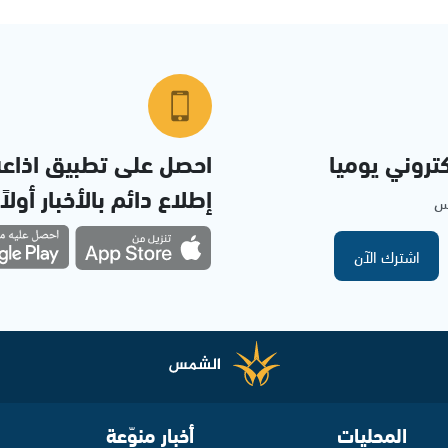
تروني يوميا
احصل على تطبيق اذاع
إطلاع دائم بالأخبار أولاً
مس
اشترك الآن
المحليات
أخبار منوّعة