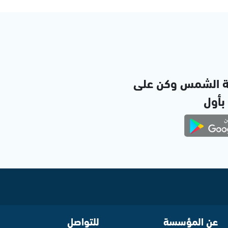
ة الشمس وكن على
 بأول
عن المؤسسة
للتواصل