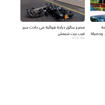
مة
مصرع سائق دراجة هوائية في حادث سير
. وحصيلة
قرب بيت شيمش
07.08.2026