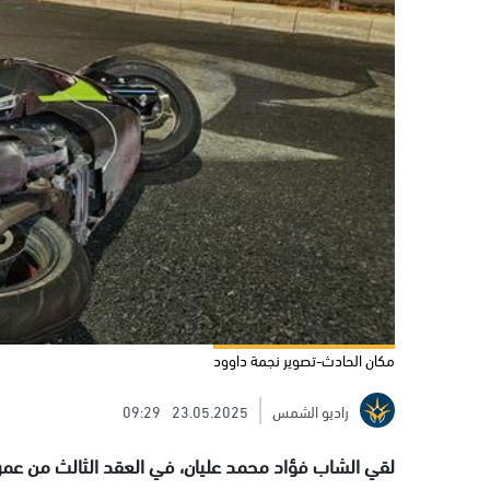
مكان الحادث-تصوير نجمة داوود
راديو الشمس
23.05.2025
09:29
لقي الشاب فؤاد محمد عليان، في العقد الثالث من عمر