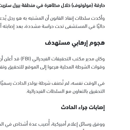
حارقة (مولوتوف) خلال مظاهرة في منطقة بيرل ستريت
وأكدت سلطات إنفاذ القانون أن المشتبه به هو رجل يُدع
حاليًا في المستشفى تحت حراسة مشددة، بعد إصابته أثن
هجوم إرهابي مستهدف
وقوات الشرطة المحلية هرعوا إلى الموقع للتحقيق وتقد
في الوقت نفسه، لم تُصنف شرطة بولدر الحادث رسميًا 
التحقيق بالتعاون مع السلطات الفيدرالية.
إصابات جراء الحادث
ووفق وسائل إعلام أميركية، أُصيب عدة أشخاص في الحاد