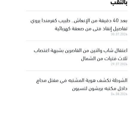
بالنقب
بعد 40 دقيقة من الإنعاش.. طبيب كفرمندا يروي
تفاصيل إنقاذ فتى من صعقة كهربائية
30.07.2026
اعتقال شاب واثنين من القاصرين بشبهة اغتصاب
ثلاث فتيات من الشمال
29.07.2026
الشرطة تكشف هوية المشتبه في مقتل محامٍ
داخل مكتبه بريشون لتسيون
04.08.2026