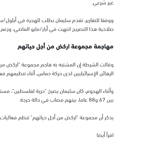
غير شرعي.
صلاحية هذا التصريح انتهت في أيار/مايو الماضي، ورغم ذ
مهاجمة مجموعة اركض من أجل حياتهم
وقالت الشرطة إن المشتبه به هاجم مجموعة "اركض من 
الرهائن الإسرائيليين لدى حركة حماس، أثناء تنظيمهم ف
وأثناء الهجوم، كان سليمان يصرخ "حرية لفلسطين"، مست
بين 67 و88 عاما، بينهم مصاب في حالة حرجة.
يذكر أن مجموعة "اركض من أجل حياتهم" تنظم فعاليات أ
اقرأ أيضا