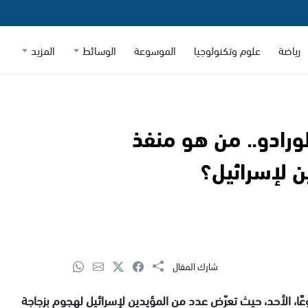
رياضة
علوم وتكنولوجيا
الموسوعة
الوسائط
المزيد
رادو.. من هو منفذ
 لإسرائيل؟
شارك المقال
وعًا، الأحد، حيث تعرّض عدد من المؤيدين لإسرائيل لهجوم بزجاجة