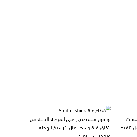
همات
توافق فلسطيني على المرحلة الثانية من
ل تنفيذ
اتفاق غزة وسط آمال بترسيخ الهدنة
وتحديات التنفيذ