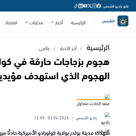
تابع راديو الشمس
الرئيسية
أخبار
محليات
اقتصاد
الرئيسية
آخر الأخبار
عالمي
هجوم بزجاجات حارقة في كولو
الهجوم الذي استهدف مؤيدين
منفذ الحادث-متداول
راديو الشمس
02.06.2025
12:59
شهدت مدينة بولدر بولاية كولورادو الأميركية حادثًا مر