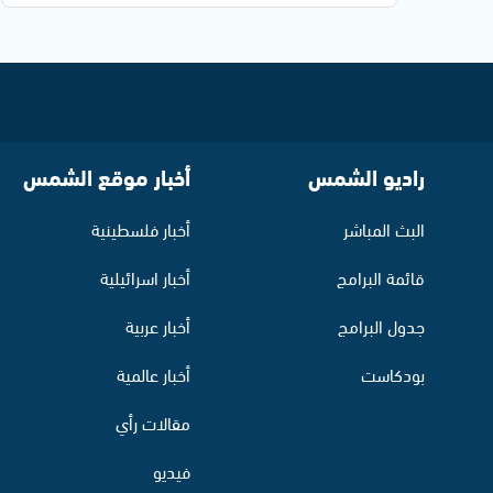
راديو الشمس
أخبار موقع الشمس
البث المباشر
أخبار فلسطينية
قائمة البرامج
أخبار اسرائيلية
جدول البرامج
أخبار عربية
بودكاست
أخبار عالمية
مقالات رأي
فيديو