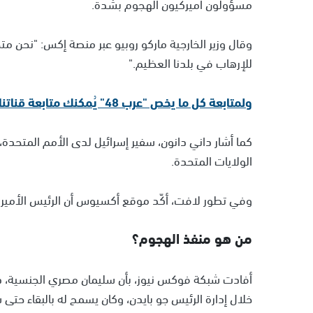
مسؤولون أميركيون الهجوم بشدة.
وقال وزير الخارجية ماركو روبيو عبر منصة إكس: "نحن مت
للإرهاب في بلدنا العظيم."
ولمتابعة كل ما يخص "عرب 48" يُمكنك متابعة قناتنا الإخبارية على تلجرام
كما أشار داني دانون، سفير إسرائيل لدى الأمم المتحد
الولايات المتحدة.
وفي تطور لافت، أكّد موقع أكسيوس أن الرئيس الأمير
من هو منفذ الهجوم؟