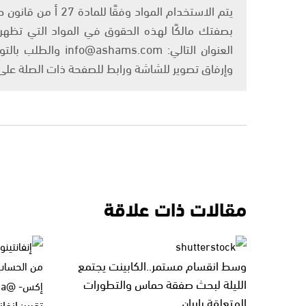
بصفتك مالكًا لهذه الحقوق في المواد التي تظهر ع
العنوان التالي: om
وإرفاق تصوير للشاشة ورابط للصفحة ذات الصلة عل
مقالات ذات علاقة
وسط انقسام مستمر..الكابينت يجتمع
الليلة لبحث صفقة حماس والتطورات
المتعلقة بإيران
تقرير: إنف