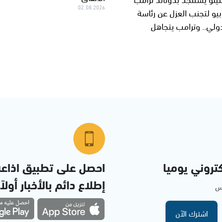
02.08.2026
بيو لتجنب العزل عن رئاسة
دولي.. وترامب يتجاهل
تروني يوميا
احصل على تطبيق اذاع
إطلاع دائم بالأخبار أولاً
مس
اشترك الآن