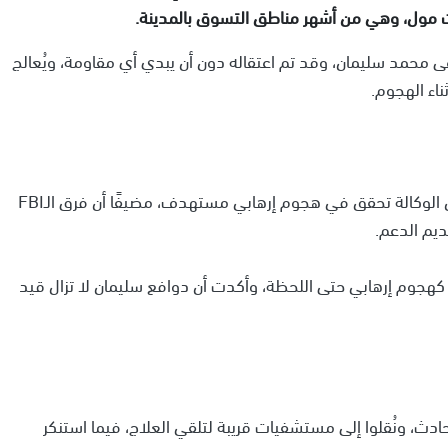
 مول، وهي من أشهر مناطق التسوق بالمدينة.
ى محمد سليمان، وقد تم اعتقاله دون أن يبدي أي مقاومة، ويُعالج
اء الهجوم.
وكان مدير مكتب التحقيقات الفيدرالي (FBI) قد أعلن أن الوكالة تحقق في هجوم إرهابي مستهدف، مضيفًا أن فرق الـFBI
يم الدعم.
كهجوم إرهابي حتى اللحظة، وأكدت أن دوافع سليمان لا تزال قيد
ث، ونُقلوا إلى مستشفيات قريبة لتلقي العلاج، فيما استنكر