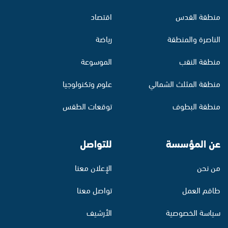
منطقة القدس
اقتصاد
الناصرة والمنطقة
رياضة
منطقة النقب
الموسوعة
منطقة المثلث الشمالي
علوم وتكنولوجيا
منطقة البطوف
توقعات الطقس
عن المؤسسة
للتواصل
من نحن
الإعلان معنا
طاقم العمل
تواصل معنا
سياسة الخصوصية
الأرشيف