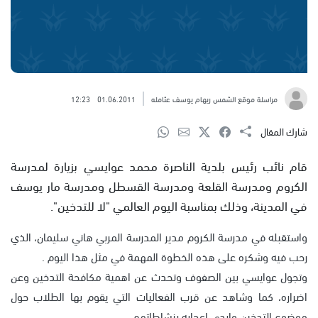
مراسلة موقع الشمس ريهام يوسف عثامله
01.06.2011
12:23
شارك المقال
قام نائب رئيس بلدية الناصرة محمد عوايسي بزيارة لمدرسة
الكروم ومدرسة القلعة ومدرسة القسطل ومدرسة مار يوسف
في المدينة، وذلك بمناسبة اليوم العالمي "لا للتدخين".
واستقبله في مدرسة الكروم مدير المدرسة المربي هاني سليمان، الذي
رحب فيه وشكره على هذه الخطوة المهمة في مثل هذا اليوم .
وتجول عوايسي بين الصفوف وتحدث عن اهمية مكافحة التدخين وعن
اضراره، كما وشاهد عن قرب الفعاليات التي يقوم بها الطلاب حول
موضوع التدخين وابدى اعجابه بنشاطاتهم.