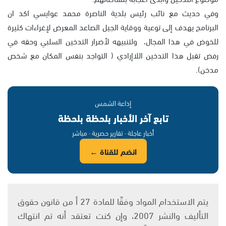
وفي حديث مع نائب رئيس بلدية الناصرة محمد عوايسي اكد ان
البرنامج يهدف إلى توعية ووقاية الجيل الصاعد المعرض لإغراءات كثيرة
للخوض في هذا المجال، ولتنبيهه لأضرار التدخين السلبي وحقه في
رفض تقبل هذا التدخين اللاإرادي ( التواجد بنفس المكان مع شخص
مدخن).
إذاعة الشمس
تابع آخر الأخبار بلحظة بلحظة
أخبار عاجلة · تقارير حصرية · مباشر
انضم للقناة ←
يتم الاستخدام المواد وفقًا للمادة 27 أ من قانون حقوق
التأليف والنشر 2007، وإن كنت تعتقد أنه تم انتهاك