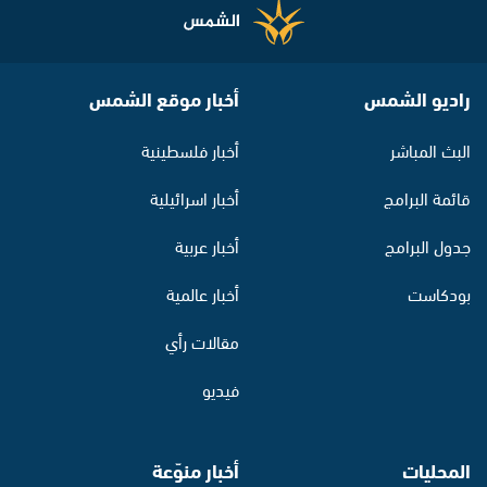
راديو الشمس
أخبار موقع الشمس
البث المباشر
أخبار فلسطينية
قائمة البرامج
أخبار اسرائيلية
جدول البرامج
أخبار عربية
بودكاست
أخبار عالمية
مقالات رأي
فيديو
المحليات
أخبار منوّعة