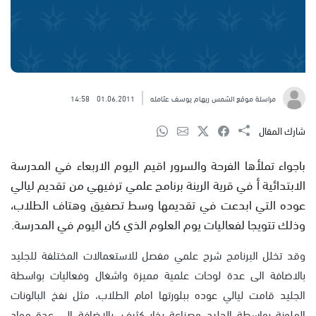
مراسلة موقع الشمس ريهام يوسف عثامله
01.06.2011
14:58
شارك المقال
باجواء تملأها الفرحة والسرور اقيم اليوم الاربعاء في المدرسة
الابتدائية أ في قرية الرينة برنامج علمي ترفيهي من تقديم ليالي
عوده التي ابدعت في تقديمها وسط تصفيق وهتاف الطلاب،
وذلك تتويجا لفعاليات يوم العلوم الذي كان اليوم في المدرسة.
وقد تخلل البرنامج شرح علمي مفصل للاستعمالات المختلفة للجليد
بالاضافة الى عدة لوحات علمية مميزة واشغال وفعاليات بواسطة
الجليد قامت ليالي عوده ببلورتها امام الطلاب، مثل نفخ البالونات
الملونة بواسطة الجليد وصناعة بخار كثيف، بالاضافة الى عدة مواد