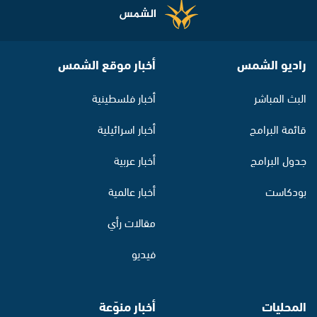
راديو الشمس
أخبار موقع الشمس
البث المباشر
أخبار فلسطينية
قائمة البرامج
أخبار اسرائيلية
جدول البرامج
أخبار عربية
بودكاست
أخبار عالمية
مقالات رأي
فيديو
المحليات
أخبار منوّعة