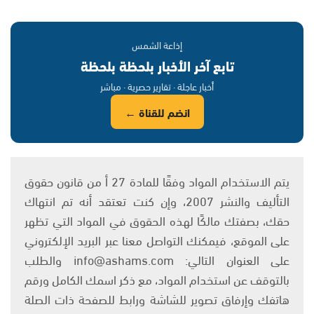
إذاعة الشمس
تابع آخر الأخبار بلحظة بلحظة
أخبار عاجلة · تقارير حصرية · مباشر
انضم للقناة ←
يتم الاستخدام المواد وفقًا للمادة 27 أ من قانون حقوق
التأليف والنشر 2007، وإن كنت تعتقد أنه تم انتهاك
حقك، بصفتك مالكًا لهذه الحقوق في المواد التي تظهر
على الموقع، فيمكنك التواصل معنا عبر البريد الإلكتروني
على العنوان التالي: info@ashams.com والطلب
بالتوقف عن استخدام المواد، مع ذكر اسمك الكامل ورقم
هاتفك وإرفاق تصوير للشاشة ورابط للصفحة ذات الصلة