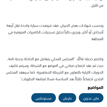
من الليل.
وبحسب شهادات بعض الجيران، فقد شوهدت سيارة واحدة تقل أربعة
أشخاص أو أكثر، ويجري حالياً تحليل تسجيلات الكاميرات المتوفرة في
المنطقة.
واختتم حديثه قائلًا: "المجلس المحلي يتعامل مع الحادثة بجدية تامة،
حيث تم عقد اجتماع صباحي في الموقع مع الشرطة، وسيتم تكثيف
الدوريات الليلية بالتعاون مع الشرطة الجماهيرية، كما سيعقد المجلس
البلدي اجتماعاً طارئاً بعد السادسة مساءً لمتابعة التطورات".
المواضيع
مازن عدوي
طرعان
مستوطنين