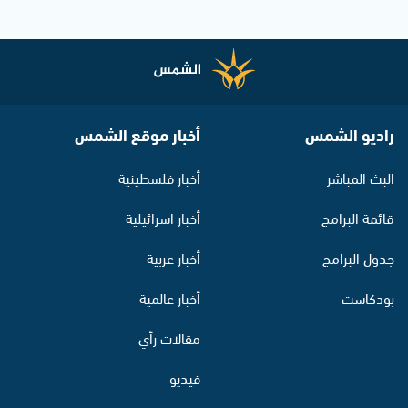
راديو الشمس
أخبار موقع الشمس
البث المباشر
أخبار فلسطينية
قائمة البرامج
أخبار اسرائيلية
جدول البرامج
أخبار عربية
بودكاست
أخبار عالمية
مقالات رأي
فيديو