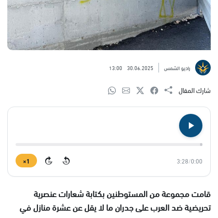
راديو الشمس
30.06.2025
13:00
شارك المقال
1×
3:28
/
0:00
15
15
قامت مجموعة من المستوطنين بكتابة شعارات عنصرية
تحريضية ضد العرب على جدران ما لا يقل عن عشرة منازل في