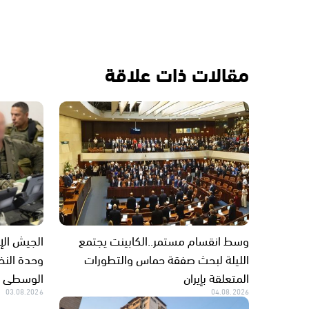
مقالات ذات علاقة
وسط انقسام مستمر..الكابينت يجتمع
الجيش الإ
الليلة لبحث صفقة حماس والتطورات
وحدة النخب
المتعلقة بإيران
الوسطى ب
03.08.2026
04.08.2026