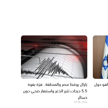
اهو حول
زلزال يوقظ مصر والمنطقة.. هزة بقوة
5.5 درجات تثير الذعر واستنفار صحي دون
خسائر
03.08.2026