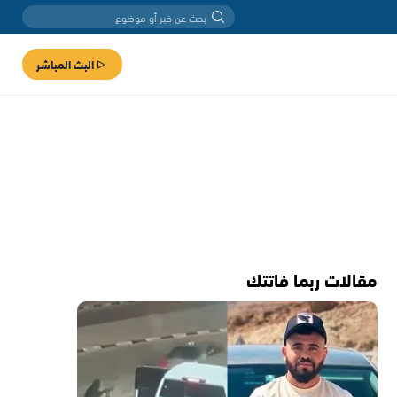
البث المباشر
مقالات ربما فاتتك