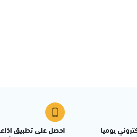
تروني يوميا
احصل على تطبيق اذاع