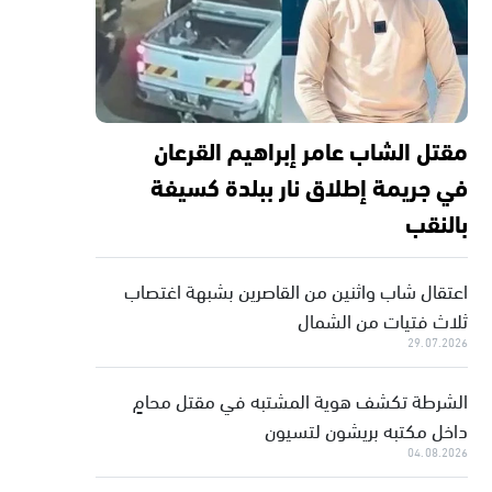
مقتل الشاب عامر إبراهيم القرعان
في جريمة إطلاق نار ببلدة كسيفة
بالنقب
اعتقال شاب واثنين من القاصرين بشبهة اغتصاب
ثلاث فتيات من الشمال
29.07.2026
الشرطة تكشف هوية المشتبه في مقتل محامٍ
داخل مكتبه بريشون لتسيون
04.08.2026