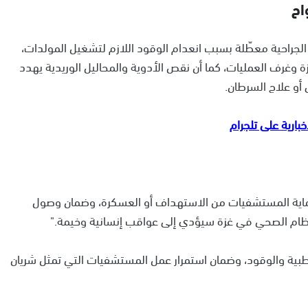
اح
الجراحية معطّلة بسبب انعدام الوقود اللازم لتشغيل المولدات،
ة وغرف العمليات، كما أن نقص الأدوية والمحاليل الوريدية يهدد
أو علاج السرطان.
ماية المستشفيات من الاستهداف أو العسكرة، وضمان وصول
 النظام الصحي في غزة سيؤدي إلى عواقب إنسانية وخيمة."
بية والوقود، وضمان استمرار عمل المستشفيات التي تمثل شريان