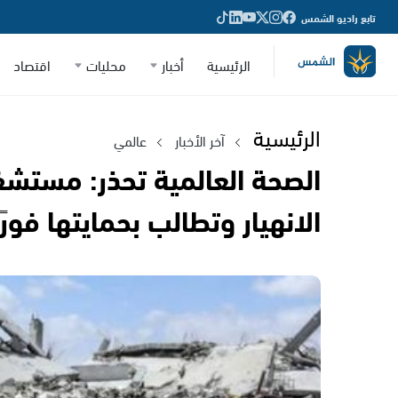
تابع راديو الشمس
الرئيسية
أخبار
محليات
اقتصاد
الرئيسية
آخر الأخبار
عالمي
الصحة العالمية تحذر: مستش
الانهيار وتطالب بحمايتها فورًا