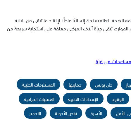
حة العالمية نداءً إنسانيًا عاجلًا لإنقاذ ما تبقى من البنية
الموارد، تبقى حياة آلاف المرضى معلقة على استجابة سريعة من
المساعدات في غزة
يار
خان يونس
حمايتها
المستلزمات الطبية
الوقود
الإمدادات الطبية
العمليات الجراحية
 الأمل
الأسرة
نقص الأدوية
التدمير