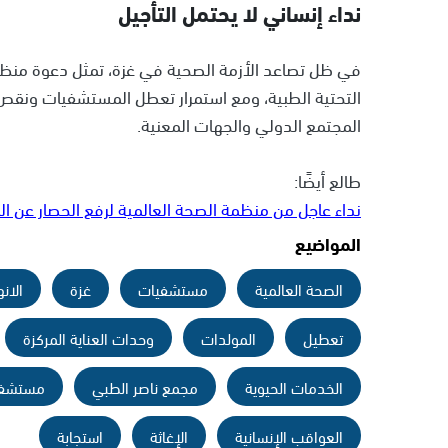
نداء إنساني لا يحتمل التأجيل
في ظل تصاعد الأزمة الصحية في غزة، تمثل دعوة منظمة الص
التحتية الطبية، ومع استمرار تعطل المستشفيات ونقص 
المجتمع الدولي والجهات المعنية.
طالع أيضًا:
نداء عاجل من منظمة الصحة العالمية لرفع الحصار عن 
المواضيع
الصحة العالمية
مستشفيات
غزة
الانه
تعطيل
المولدات
وحدات العناية المركزة
الخدمات الحيوية
مجمع ناصر الطبي
مستشفى
العواقب الإنسانية
الإغاثة
استجابة