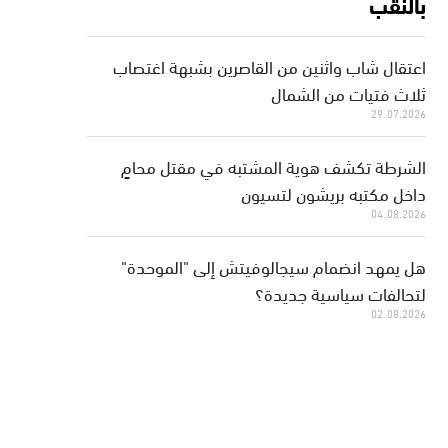
بالنقب
اعتقال شاب واثنين من القاصرين بشبهة اغتصاب
ثلاث فتيات من الشمال
29.07.2026
الشرطة تكشف هوية المشتبه في مقتل محامٍ
داخل مكتبه بريشون لتسيون
04.08.2026
هل يمهد انضمام سيجالوفيتش إلى "الموحدة"
لتحالفات سياسية جديدة؟
02.08.2026