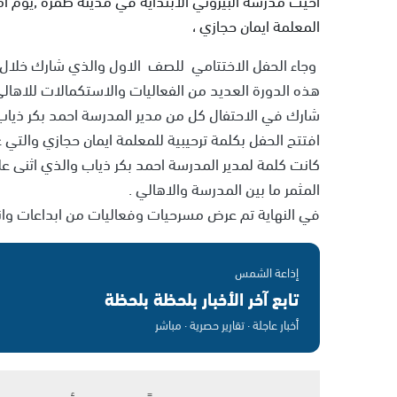
المعلمة ايمان حجازي ،
وجاء الحفل الاختتامي للصف الاول والذي شارك خلال 
هذه الدورة العديد من الفعاليات والاستكمالات للاهال
شارك في الاحتفال كل من مدير المدرسة احمد بكر ذياب ، 
افتتح الحفل بكلمة ترحيبية للمعلمة ايمان حجازي والتي
كانت كلمة لمدير المدرسة احمد بكر ذياب والذي اثنى على
المثمر ما بين المدرسة والاهالي .
في النهاية تم عرض مسرحيات وفعاليات من ابداعات وانت
إذاعة الشمس
تابع آخر الأخبار بلحظة بلحظة
أخبار عاجلة · تقارير حصرية · مباشر