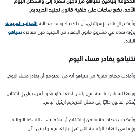
الحكومة بنيامين نتنياهو قرر تأجيل سفره إلى واشنطن اليوم
الأحد، بضع ساعات على خلفية قانون تجنيد الحريديم.
وأوضح الإعلام الإسرائيلي، أن ذلك جاء وسط مطالبة
الأحزاب الحريدية
برؤية تقدم في مشروع قانون الإعفاء من التجنيد قبل مغادرة
نتنياهو
البلاد.
نتنياهو يغادر مساء اليوم
وأفادت مصادر مقربة من نتنياهو أنه من المتوقع أن يغادر مساء اليوم.
ووفقا لمصادر اعلامية، فإن رئيس لجنة الخارجية والأمن، يولي إدلشتاين،
يُقدّم القانون حاليًا إلى ممثل الحريديم أريئيل أتياس.
وأوضحت مصادر مقربة من إدلشتاين أن هذه ليست النسخة النهائية،
وإنما هي النقاط الرئيسية التي تم إحراز تقدم فيها حتى الآن.