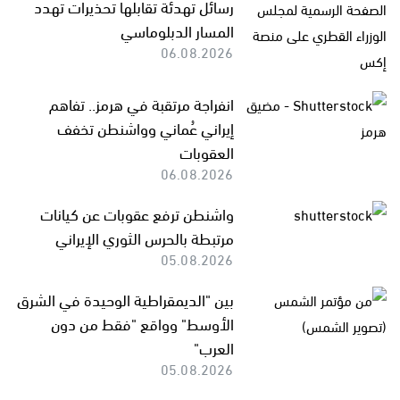
رسائل تهدئة تقابلها تحذيرات تهدد
المسار الدبلوماسي
06.08.2026
انفراجة مرتقبة في هرمز.. تفاهم
إيراني عُماني وواشنطن تخفف
العقوبات
06.08.2026
واشنطن ترفع عقوبات عن كيانات
مرتبطة بالحرس الثوري الإيراني
05.08.2026
بين "الديمقراطية الوحيدة في الشرق
الأوسط" وواقع "فقط من دون
العرب"
05.08.2026