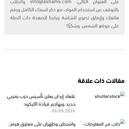
على العنوان التالي: info@ashams.com والطلب
بالتوقف عن استخدام المواد، مع ذكر اسمك الكامل ورقم
هاتفك وإرفاق تصوير للشاشة ورابط للصفحة ذات الصلة
على موقع الشمس. وشكرًا!
مقالات ذات علاقة
غلعاد إردان يعلن تأسيس حزب يميني
جديد ويهاجم قيادة الليكود
06.08.2026
واشنطن وطهران على مفترق هرمز..