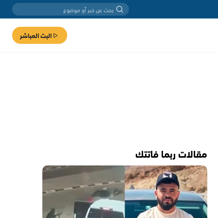
البث المباشر
مقالات ربما فاتتك