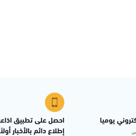
تروني يوميا
احصل على تطبيق اذاع
إطلاع دائم بالأخبار أولاً
مس