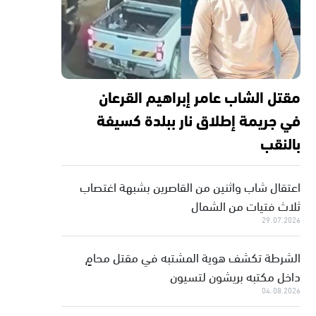
مقتل الشاب عامر إبراهيم القرعان
في جريمة إطلاق نار ببلدة كسيفة
بالنقب
اعتقال شاب واثنين من القاصرين بشبهة اغتصاب
ثلاث فتيات من الشمال
29.07.2026
الشرطة تكشف هوية المشتبه في مقتل محامٍ
داخل مكتبه بريشون لتسيون
04.08.2026