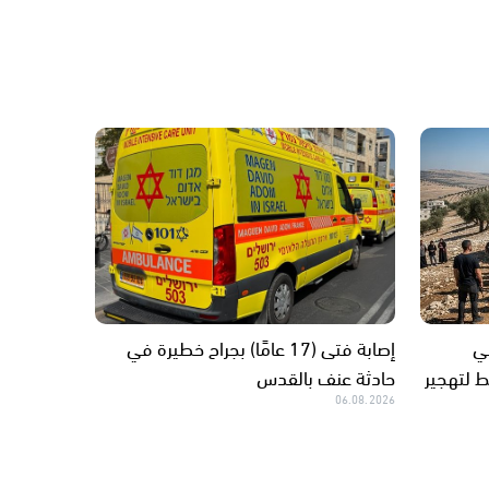
ي
إصابة فتى (17 عامًا) بجراح خطيرة في
 لتهجير
حادثة عنف بالقدس
06.08.2026