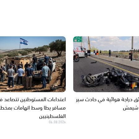
 دراجة هوائية في حادث سير
اعتداءات المستوطنين تتصاعد ف
 شيمش
مسافر يطا وسط اتهامات بمخطط
الفلسطينيين
06.08.2026