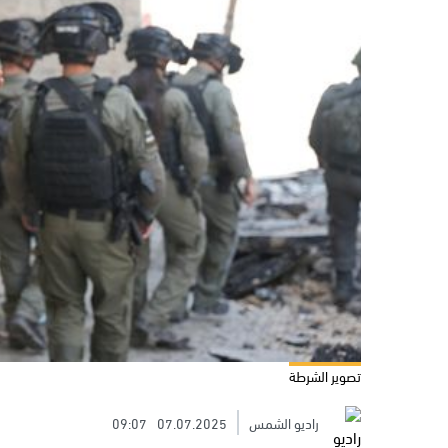
تصوير الشرطة
راديو الشمس
07.07.2025
09:07