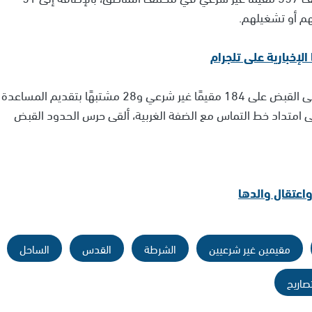
هم أو تشغيلهم.
ومحيطها، ألقى القبض على 184 مقيمًا غير شرعي و28 مشتبهًا بتقديم المساعدة
ى امتداد خط التماس مع الضفة الغربية، ألقى حرس الحدود القبض
مقيمين غير شرعيين
الشرطة
القدس
الساحل
صاريح