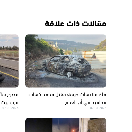
مقالات ذات علاقة
فك ملابسات جريمة مقتل محمد كساب
مصرع سائق
محاميد في أم الفحم
قرب بيت
07.08.2026
07.08.2026