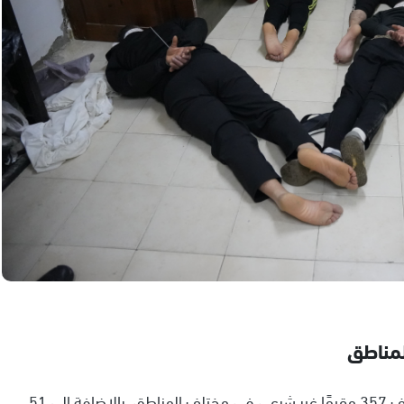
وأوضح بيان الشرطة أنه في إطار نشاط القوات، تم توقيف 357 مقيمًا غير شرعي في مختلف المناطق، بالإضافة إلى 51