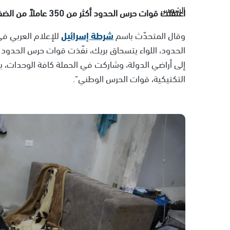
اعتقلت قوات حرس الحدود أكثر من 350 عاملاً من الضفة الغربية بدون تصاريح خلال الأسبوع الأخير.
وقال المتحدّث باسم
شرطة إسرائيل
للإعلام العربي في 
الحدود، اللواء يتسحاق بريك، نفّذت قوات حرس الحدود
إلى أراضي الدولة، وشاركت في الحملة كافة الوحدات، ب
التكتيكية، قوات الحرس الوطني".