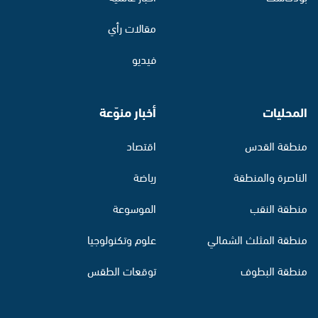
مقالات رأي
فيديو
المحليات
أخبار منوّعة
منطقة القدس
اقتصاد
الناصرة والمنطقة
رياضة
منطقة النقب
الموسوعة
منطقة المثلث الشمالي
علوم وتكنولوجيا
منطقة البطوف
توقعات الطقس