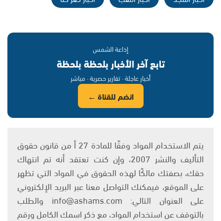
إذاعة الشمس
تابع آخر الأخبار بلحظة بلحظة
أخبار عاجلة · تقارير حصرية · مباشر
انضم للقناة ←
يتم الاستخدام المواد وفقًا للمادة 27 أ من قانون حقوق
التأليف والنشر 2007، وإن كنت تعتقد أنه تم انتهاك
حقك، بصفتك مالكًا لهذه الحقوق في المواد التي تظهر
على الموقع، فيمكنك التواصل معنا عبر البريد الإلكتروني
على العنوان التالي: info@ashams.com والطلب
بالتوقف عن استخدام المواد، مع ذكر اسمك الكامل ورقم