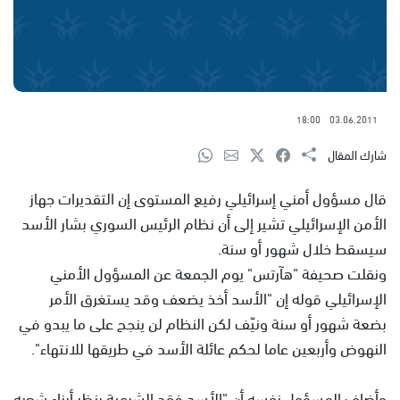
18:00
03.06.2011
شارك المقال
قال مسؤول أمني إسرائيلي رفيع المستوى إن التقديرات جهاز
الأمن الإسرائيلي تشير إلى أن نظام الرئيس السوري بشار الأسد
سيسقط خلال شهور أو سنة.
ونقلت صحيفة "هآرتس" يوم الجمعة عن المسؤول الأمني
الإسرائيلي قوله إن "الأسد أخذ يضعف وقد يستغرق الأمر
بضعة شهور أو سنة ونيّف لكن النظام لن ينجح على ما يبدو في
النهوض وأربعين عاما لحكم عائلة الأسد في طريقها للانتهاء".
وأضاف المسؤول نفسه أن "الأسد فقد الشرعية بنظر أبناء شعبه