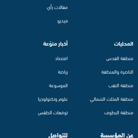
مقالات رأي
فيديو
المحليات
أخبار منوّعة
منطقة القدس
اقتصاد
الناصرة والمنطقة
رياضة
منطقة النقب
الموسوعة
منطقة المثلث الشمالي
علوم وتكنولوجيا
منطقة البطوف
توقعات الطقس
عن المؤسسة
للتواصل