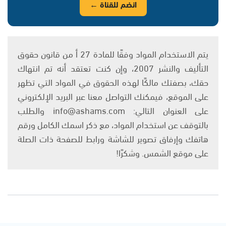
انضم للقناة ←
يتم الاستخدام المواد وفقًا للمادة 27 أ من قانون حقوق
التأليف والنشر 2007، وإن كنت تعتقد أنه تم انتهاك
حقك، بصفتك مالكًا لهذه الحقوق في المواد التي تظهر
على الموقع، فيمكنك التواصل معنا عبر البريد الإلكتروني
على العنوان التالي: info@ashams.com والطلب
بالتوقف عن استخدام المواد، مع ذكر اسمك الكامل ورقم
هاتفك وإرفاق تصوير للشاشة ورابط للصفحة ذات الصلة
على موقع الشمس. وشكرًا!