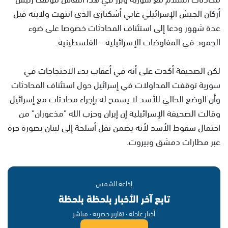
أركان الجيش الإسرائيلي غابي أشكنازي الذي انتهت ولايته قبل
عدة شهور ودعا إلى استئناف المحادثات خصوصا على ضوء
الجمود في المفاوضات الإسرائيلية - الفلسطينية.
لكن الصحيفة أكدت على أنه في أعقاب بدء الاحتجاجات في
سورية توقفت المداولات في إسرائيل حول استئناف المحادثات
وأن الوضع الحالي للأسد لا يسمح له بإجراء محادثات مع إسرائيل.
وقالت الصحيفة الإسرائيلية إن إيران وحزب الله "مذعوران" من
احتمال سقوط الأسد لأنه يضمن نقل أسلحة إلى لبنان بصورة حرة
عبر مطارات دمشق وبيروت.
إذاعة الشمس
تابع آخر الأخبار بلحظة بلحظة
أخبار عاجلة · تقارير حصرية · مباشر