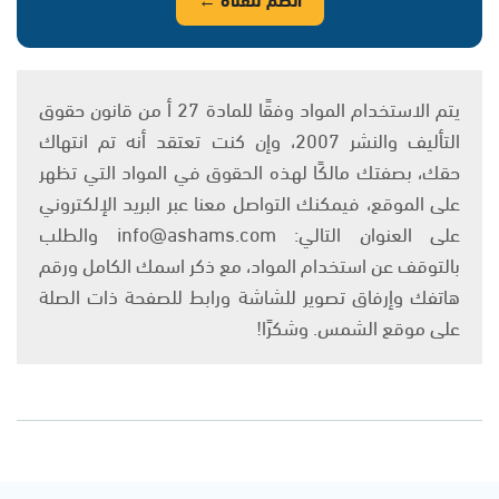
يتم الاستخدام المواد وفقًا للمادة 27 أ من قانون حقوق
التأليف والنشر 2007، وإن كنت تعتقد أنه تم انتهاك
حقك، بصفتك مالكًا لهذه الحقوق في المواد التي تظهر
على الموقع، فيمكنك التواصل معنا عبر البريد الإلكتروني
على العنوان التالي: info@ashams.com والطلب
بالتوقف عن استخدام المواد، مع ذكر اسمك الكامل ورقم
هاتفك وإرفاق تصوير للشاشة ورابط للصفحة ذات الصلة
على موقع الشمس. وشكرًا!