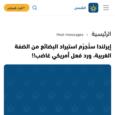
البث المباشر
الرئيسية
Host messages
إيرلندا ستُجرّم استيراد البضائع من الضفة
الغربية، ورد فعل أمريكي غاضب!!