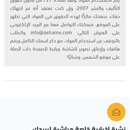
التأليف والنشر 2007، وإن كنت تعتقد أنه تم انتهاك
حقك، بصفتك مالكًا لهذه الحقوق في المواد التي تظهر
على الموقع، فيمكنك التواصل معنا عبر البريد الإلكتروني
على العنوان التالي: info@ashams.com والطلب
بالتوقف عن استخدام المواد، مع ذكر اسمك الكامل ورقم
هاتفك وإرفاق تصوير للشاشة ورابط للصفحة ذات الصلة
على موقع الشمس. وشكرًا!
نشرة إخبارية خاصة مباشرة لبريدك