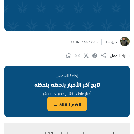
خليل حداد
16.07.2025
11:15
شارك المقال
إذاعة الشمس
تابع آخر الأخبار بلحظة بلحظة
أخبار عاجلة · تقارير حصرية · مباشر
انضم للقناة ←
يتم الاستخدام المواد وفقًا للمادة 27 أ من قانون حقوق