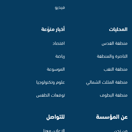
فيديو
المحليات
أخبار منوّعة
منطقة القدس
اقتصاد
الناصرة والمنطقة
رياضة
منطقة النقب
الموسوعة
منطقة المثلث الشمالي
علوم وتكنولوجيا
منطقة البطوف
توقعات الطقس
عن المؤسسة
للتواصل
من نحن
الإعلان معنا