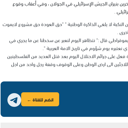
ين بنيران الجيش الإسرائيلي في الجولان ، وفي أعقاب وقوع
ائيلي .
 النكبة لا يلغي الذاكرة الوطنية " "حق العودة حق مشروع لايموت
رى .
وقراطي قال :" نتظاهر اليوم لنعبر عن سخطنا عن ما يجري في
فعل على جرائم الاحتلال اليوم بعد قتل العديد من الفلسطينين
 اللاجئين الى ارض الوطن وعلى الوقوف وقفة رجل واحد من اجل
انضم للقناة ←