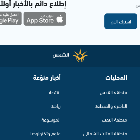
إطلاع دائم بالأخبار أولاً
مس
اشترك الآن
المحليات
أخبار منوّعة
منطقة القدس
اقتصاد
الناصرة والمنطقة
رياضة
منطقة النقب
الموسوعة
منطقة المثلث الشمالي
علوم وتكنولوجيا