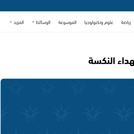
رياضة
علوم وتكنولوجيا
الموسوعة
الوسائط
المزيد
داء النكسة