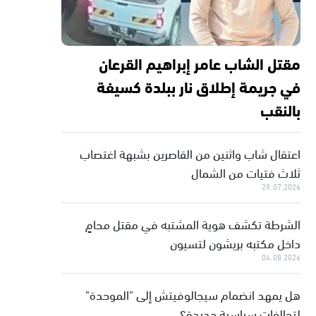
مقتل الشاب عامر إبراهيم القرعان
في جريمة إطلاق نار ببلدة كسيفة
بالنقب
اعتقال شاب واثنين من القاصرين بشبهة اغتصاب
ثلاث فتيات من الشمال
29.07.2026
الشرطة تكشف هوية المشتبه في مقتل محامٍ
داخل مكتبه بريشون لتسيون
04.08.2026
هل يمهد انضمام سيجالوفيتش إلى "الموحدة"
لتحالفات سياسية جديدة؟