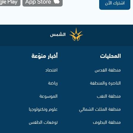
اشترك الآن
المحليات
أخبار منوّعة
منطقة القدس
اقتصاد
الناصرة والمنطقة
رياضة
منطقة النقب
الموسوعة
منطقة المثلث الشمالي
علوم وتكنولوجيا
منطقة البطوف
توقعات الطقس