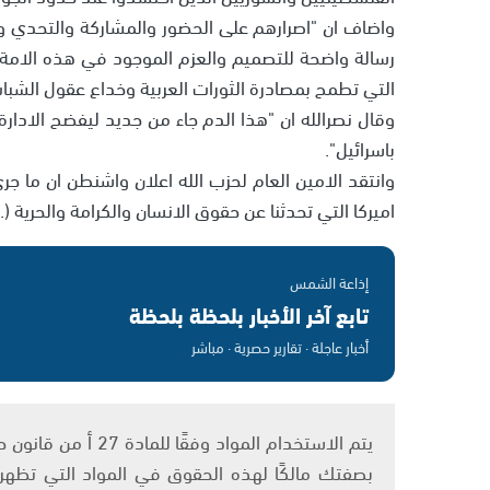
واضاف ان "اصرارهم على الحضور والمشاركة والتحدي
رسالة واضحة للتصميم والعزم الموجود في هذه الامة و
التي تطمح بمصادرة الثورات العربية وخداع عقول الشباب
وقال نصرالله ان "هذا الدم جاء من جديد ليفضح الادارة
باسرائيل".
وانتقد الامين العام لحزب الله اعلان واشنطن ان ما 
اميركا التي تحدثنا عن حقوق الانسان والكرامة والحرية (..
إذاعة الشمس
تابع آخر الأخبار بلحظة بلحظة
أخبار عاجلة · تقارير حصرية · مباشر
بصفتك مالكًا لهذه الحقوق في المواد التي تظهر ع