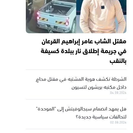
مقتل الشاب عامر إبراهيم القرعان
في جريمة إطلاق نار ببلدة كسيفة
بالنقب
الشرطة تكشف هوية المشتبه في مقتل محامٍ
داخل مكتبه بريشون لتسيون
04.08.2026
هل يمهد انضمام سيجالوفيتش إلى "الموحدة"
لتحالفات سياسية جديدة؟
02.08.2026