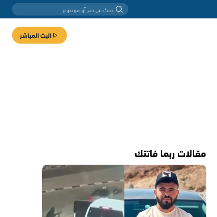
البث المباشر
مقالات ربما فاتتك