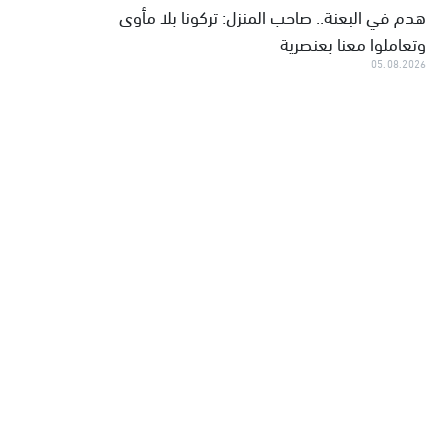
هدم في البعنة.. صاحب المنزل: تركونا بلا مأوى
وتعاملوا معنا بعنصرية
05.08.2026