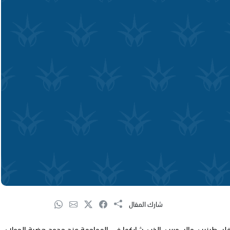
شارك المقال
لفلسطينيين والسوريين الذين شاركوا في المواجهة عند حدود هضبة الجولان