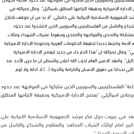
ادارة الاميركية وحقيقة التزامها المطلق باسرائيل". وقال نصرالله في
الجمهورية الاسلامية الايرانية علي خامنئي: "لا بد من ان نتوقف باجلال
الشجاع والباسل من الفلسطينيين والسوريين الذين احتشدوا عند حدود
والمشاركة والتحدي والمواجهة والتصدي وسقوط عشرات الشهداء ومئات
لامة وكشفا جديدا لحقيقة الحكومات الغربية وخصوصا الادارة الاميركية
". وقال نصرالله ان "هذا الدم جاء من جديد ليفضح الادارة الاميركية
ئيل". وانتقد الامين العام لحزب الله اعلان واشنطن ان ما جرى الأحد عند
تحدثنا عن حقوق الانسان والكرامة والحرية (...) لا ادانة ولا لوم
اعة" الفلسطينيين والسوريين الذين شاركوا في المواجهة عند حدود
صاص اسرائيلي "يفضح الادارة الاميركية وحقيقة التزامها المطلق
قد في بيروت حول فكر مرشد الجمهورية الاسلامية الايرانية علي
 كبير امام اولئك الشباب المجاهد والمقاوم والشجاع والباسل من
ان السوري المحتل".