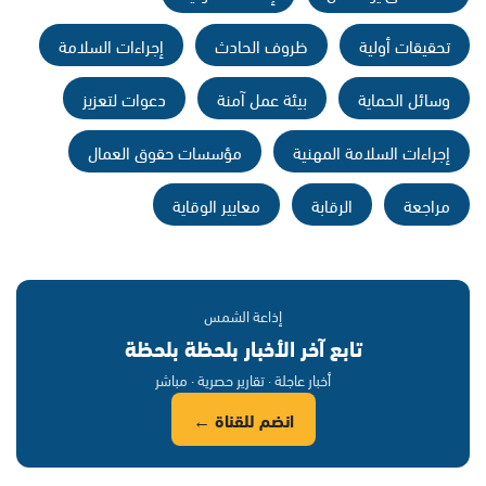
تحقيقات أولية
ظروف الحادث
إجراءات السلامة
وسائل الحماية
بيئة عمل آمنة
دعوات لتعزيز
إجراءات السلامة المهنية
مؤسسات حقوق العمال
مراجعة
الرقابة
معايير الوقاية
إذاعة الشمس
تابع آخر الأخبار بلحظة بلحظة
أخبار عاجلة · تقارير حصرية · مباشر
انضم للقناة ←