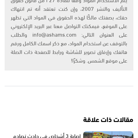
التأليف والنشر 2007، وإن كنت تعتقد أنه تم انتهاك
حقك، بصفتك مالكًا لهذه الحقوق في المواد التي تظهر
على الموقع، فيمكنك التواصل معنا عبر البريد الإلكتروني
على العنوان التالي: info@ashams.com والطلب
بالتوقف عن استخدام المواد، مع ذكر اسمك الكامل ورقم
هاتفك وإرفاق تصوير للشاشة ورابط للصفحة ذات الصلة
على موقع الشمس. وشكرًا!
مقالات ذات علاقة
إصابة 3 أشخاص في حادث تصادم