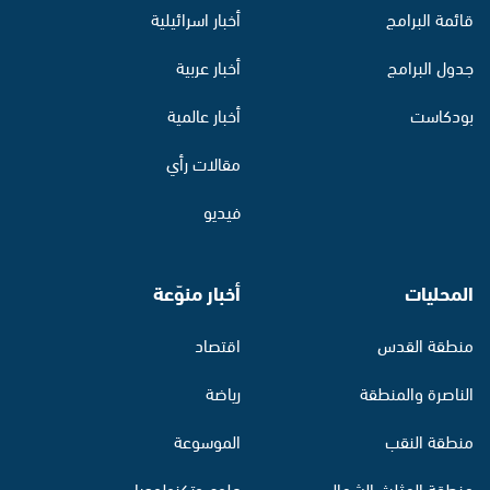
قائمة البرامج
أخبار اسرائيلية
جدول البرامج
أخبار عربية
بودكاست
أخبار عالمية
مقالات رأي
فيديو
المحليات
أخبار منوّعة
منطقة القدس
اقتصاد
الناصرة والمنطقة
رياضة
منطقة النقب
الموسوعة
منطقة المثلث الشمالي
علوم وتكنولوجيا