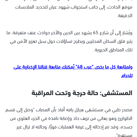
موقع الحادث، إلى جانب استجواب شهود عيان لتحديد الملابسات
الدقيقة.
ويُشار إلى أن شارع 65 يشهد بين الحين والآخر حوادث عنف متفرقة، ما
يثير قلق السكان المحليين ويطرح تساؤلات حول سبل تعزيز الأمن في
تلك المناطق الحيوية.
ولمتابعة كل ما يخص "عرب 48" يُمكنك متابعة قناتنا الإخبارية على
تلجرام
المستشفى: حالة حرجة وتحت المراقبة
مصدر طبي في مستشفى هيلل يافه أفاد بأن المصاب "وصل إلى قسم
الطوارئ وهو يعاني من نزيف حاد وإصابة نافذة في الجزء العلوي من
جسده، وقد تم إدخاله إلى غرفة العمليات فورًا، وحالته لا تزال غير
مستقرة".