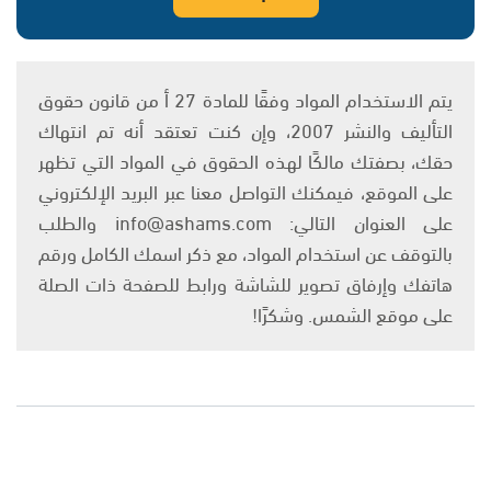
يتم الاستخدام المواد وفقًا للمادة 27 أ من قانون حقوق
التأليف والنشر 2007، وإن كنت تعتقد أنه تم انتهاك
حقك، بصفتك مالكًا لهذه الحقوق في المواد التي تظهر
على الموقع، فيمكنك التواصل معنا عبر البريد الإلكتروني
على العنوان التالي: info@ashams.com والطلب
بالتوقف عن استخدام المواد، مع ذكر اسمك الكامل ورقم
هاتفك وإرفاق تصوير للشاشة ورابط للصفحة ذات الصلة
على موقع الشمس. وشكرًا!