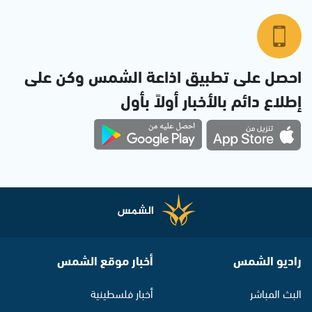
احصل على تطبيق اذاعة الشمس وكن على
إطلاع دائم بالأخبار أولاً بأول
راديو الشمس
أخبار موقع الشمس
البث المباشر
أخبار فلسطينية