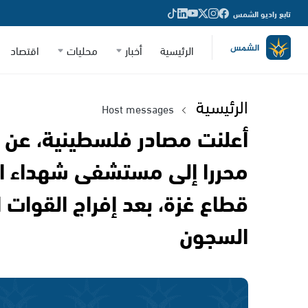
تابع راديو الشمس
الرئيسية
أخبار
محليات
اقتصاد
الرئيسية
Host messages
أعلنت مصادر فلسطينية، عن و
محررا إلى مستشفى شهداء ال
قطاع غزة، بعد إفراج القوات 
السجون