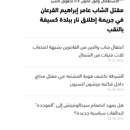
مقتل الشاب عامر إبراهيم القرعان
في جريمة إطلاق نار ببلدة كسيفة
بالنقب
اعتقال شاب واثنين من القاصرين بشبهة اغتصاب
ثلاث فتيات من الشمال
29.07.2026
الشرطة تكشف هوية المشتبه في مقتل محامٍ
داخل مكتبه بريشون لتسيون
04.08.2026
هل يمهد انضمام سيجالوفيتش إلى "الموحدة"
لتحالفات سياسية جديدة؟
02.08.2026