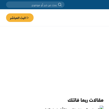
البث المباشر
مقالات ربما فاتتك