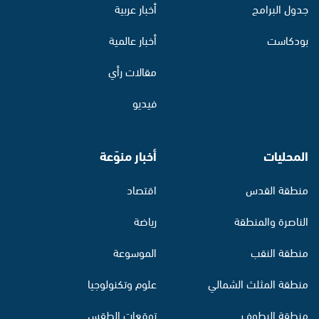
جدول البرامج
أخبار عربية
بودكاست
أخبار عالمية
مقالات رأي
فيديو
المحليات
أخبار منوّعة
منطقة القدس
اقتصاد
الناصرة والمنطقة
رياضة
منطقة النقب
الموسوعة
منطقة المثلث الشمالي
علوم وتكنولوجيا
منطقة البطوف
توقعات الطقس