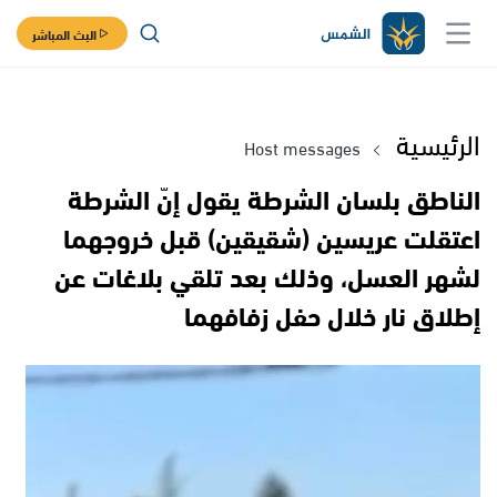
البث المباشر
الرئيسية
Host messages
الناطق بلسان الشرطة يقول إنّ الشرطة
اعتقلت عريسين (شقيقين) قبل خروجهما
لشهر العسل، وذلك بعد تلقي بلاغات عن
إطلاق نار خلال حفل زفافهما