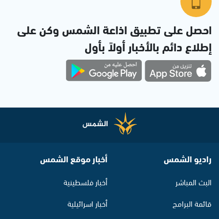
احصل على تطبيق اذاعة الشمس وكن على
إطلاع دائم بالأخبار أولاً بأول
راديو الشمس
أخبار موقع الشمس
البث المباشر
أخبار فلسطينية
قائمة البرامج
أخبار اسرائيلية