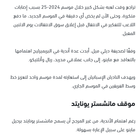
تراجع وقت لعبه بشكل كبير خلال موسم 2024-25 بسبب إصابات
متكررة، وحتى الآن لم يخض أي دقيقة في الموسم الجديد، ما دفع
اللاعب للتفكير في الانتقال قبل إغلاق سوق الانتقالات يوم الاثنين
المقبل.
وفقًا لصحيفة ديلي ميل، أبدت عدة أندية في البريميرليج اهتمامها
بالتعاقد مع ماينو، إلى جانب عملاقي مدريد، ريال وأتلتيكو.
ويهدف الناديان الإسبانيان إلى استعارته لمدة موسم واحد لتعزيز خط
وسط الفريقين في الموسم الجاري.
موقف مانشستر يونايتد
رغم اهتمام الأندية، من غير المرجح أن يسمح مانشستر يونايتد برحيل
ماينو على سبيل الإعارة بسهولة.