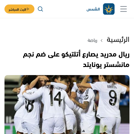
البث المباشر
الرئيسية
رياضة
ريال مدريد يصارع أتلتيكو على ضم نجم
مانشستر يونايتد