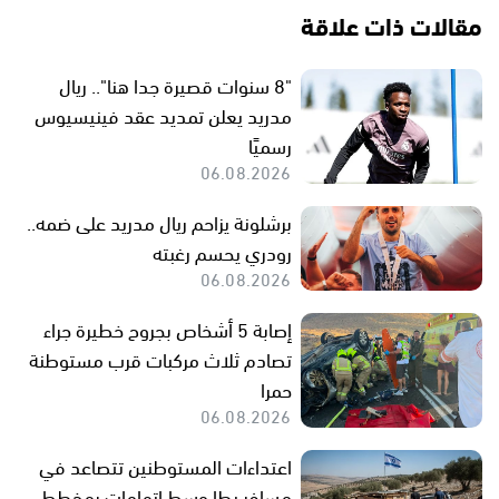
مقالات ذات علاقة
"8 سنوات قصيرة جدا هنا".. ريال
مدريد يعلن تمديد عقد فينيسيوس
رسميًا
06.08.2026
برشلونة يزاحم ريال مدريد على ضمه..
رودري يحسم رغبته
06.08.2026
إصابة 5 أشخاص بجروح خطيرة جراء
تصادم ثلاث مركبات قرب مستوطنة
حمرا
06.08.2026
اعتداءات المستوطنين تتصاعد في
مسافر يطا وسط اتهامات بمخطط