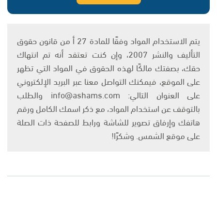
يتم الاستخدام المواد وفقًا للمادة 27 أ من قانون حقوق
التأليف والنشر 2007، وإن كنت تعتقد أنه تم انتهاك
حقك، بصفتك مالكًا لهذه الحقوق في المواد التي تظهر
على الموقع، فيمكنك التواصل معنا عبر البريد الإلكتروني
على العنوان التالي: info@ashams.com والطلب
بالتوقف عن استخدام المواد، مع ذكر اسمك الكامل ورقم
هاتفك وإرفاق تصوير للشاشة ورابط للصفحة ذات الصلة
على موقع الشمس. وشكرًا!