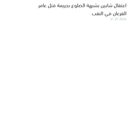
اعتقال شابين بشبهة الضلوع بجريمة قتل عامر
القرعان في النقب
31.07.2026