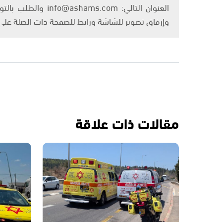
العنوان التالي: om
وإرفاق تصوير للشاشة ورابط للصفحة ذات الصلة عل
مقالات ذات علاقة