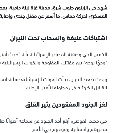
شهد حي الزيتون جنوب شرق مدينة غزة ليلة دامية، بعد 
العسكري لحركة حماس، ما أسفر عن مقتل جندي وإصابة 11 آخرين، وفق ما أفادت به وسائل إعلام عبرية
اشتباكات عنيفة وانسحاب تحت النيران
الكمين الذي وصفته المصادر الإسرائيلية بأنه "حدث أم
"وجهًا لوجه" بين مقاتلي المقاومة والقوات الإسرائيلية 
وتحت ضغط النيران، بدأت القوات الإسرائيلية عملية ا
للقنابل الضوئية في محاولة لتأمين الإجلاء.
لغز الجنود المفقودين يثير القلق
في خضم الفوضى، أبلغ أحد الجنود عن سماعه أصواتًا صاد
مصيرهم واحتمالية وقوعهم في الأسر.