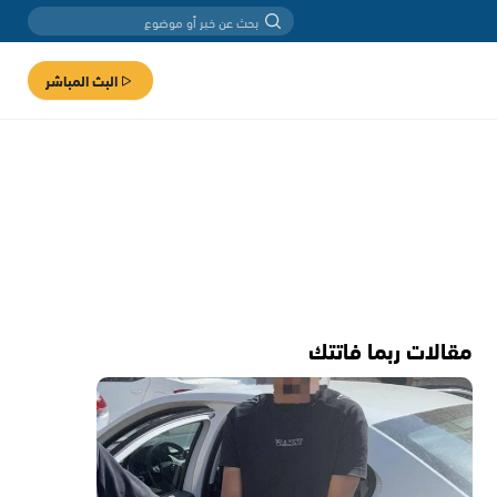
البث المباشر
مقالات ربما فاتتك