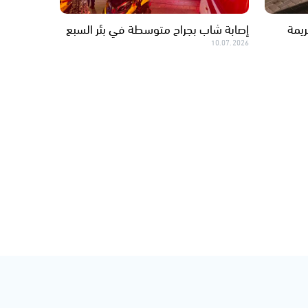
ريمة
إصابة شاب بجراح متوسطة في بئر السبع
10.07.2026