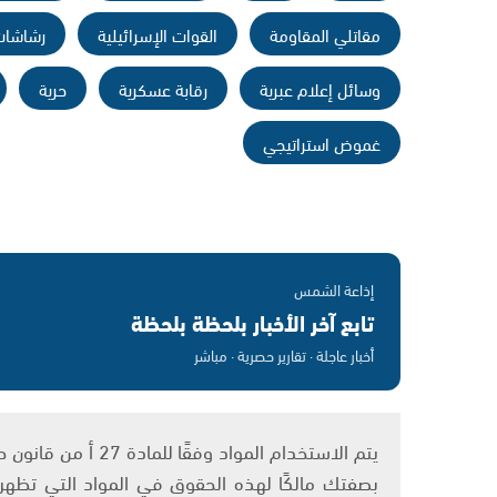
مقاتلي المقاومة
القوات الإسرائيلية
رشاشات
وسائل إعلام عبرية
رقابة عسكرية
حرية
غموض استراتيجي
إذاعة الشمس
تابع آخر الأخبار بلحظة بلحظة
أخبار عاجلة · تقارير حصرية · مباشر
بصفتك مالكًا لهذه الحقوق في المواد التي تظهر ع