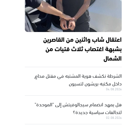
اعتقال شاب واثنين من القاصرين
بشبهة اغتصاب ثلاث فتيات من
الشمال
الشرطة تكشف هوية المشتبه في مقتل محامٍ
داخل مكتبه بريشون لتسيون
04.08.2026
هل يمهد انضمام سيجالوفيتش إلى "الموحدة"
لتحالفات سياسية جديدة؟
02.08.2026