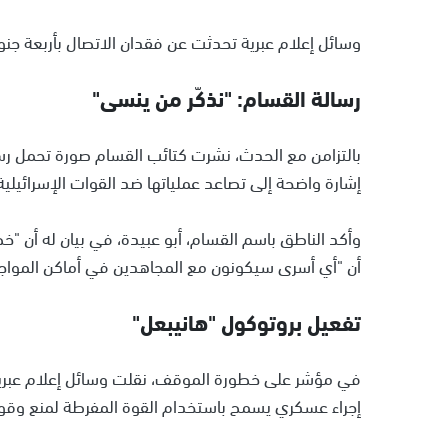
وسائل إعلام عبرية تحدثت عن فقدان الاتصال بأربعة جن
رسالة القسام: "نذكّر من ينسى"
بالتزامن مع الحدث، نشرت كتائب القسام صورة تحمل رسال
إشارة واضحة إلى تصاعد عملياتها ضد القوات الإسرائيلية
وأكد الناطق باسم القسام، أبو عبيدة، في بيان له أن 
أن "أي أسرى سيكونون مع المجاهدين في أماكن المواجه
تفعيل بروتوكول "هانيبعل"
في مؤشر على خطورة الموقف، نقلت وسائل إعلام عبرية أ
إجراء عسكري يسمح باستخدام القوة المفرطة لمنع وقوع