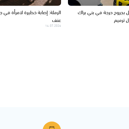
ل بجروح حرجة في بني براك
الرملة: إصابة خطيرة لامرأة في ج
ل ترميم
عنف
14.07.2026