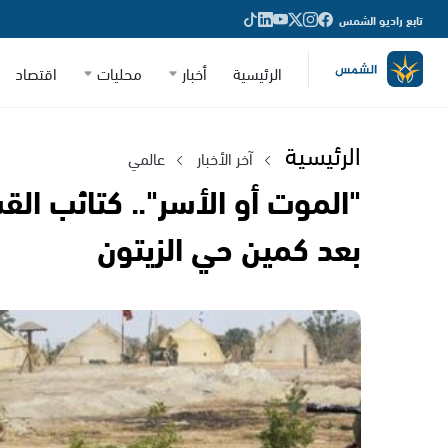
تابع راديو الشمس
الرئيسية
أخبار
محليات
اقتصاد
الرئيسية
آخر الأخبار
عالمي
"الموت أو الأسر".. كتائب ال
بعد كمين حي الزيتون