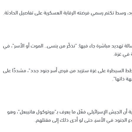
ود، وسط تكتم رسمي فرضته الرقابة العسكرية على تفاصيل الحادثة.
ة تهديد مباشرة جاء فيها: "نذكّر من ينسى.. الموت أو الأسر"، في
 في غزة.
"خطط السيطرة على غزة ستزيد من فرص أسر جنود جدد"، مشددًا على
ة ذاتها".
ن الجيش الإسرائيلي فعّل ما يعرف بـ"بروتوكول هانيبعل"، وهو
 الجنود في الأسر، حتى لو أدى ذلك إلى مقتلهم.