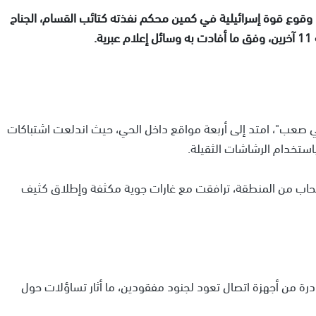
وقوع قوة إسرائيلية في كمين محكم نفذته كتائب القسام، الجناح
.
ني صعب"، امتد إلى أربعة مواقع داخل الحي، حيث اندلعت اشتباكات
باستخدام الرشاشات الثقيلة.
نسحاب من المنطقة، ترافقت مع غارات جوية مكثفة وإطلاق كثيف
رة من أجهزة اتصال تعود لجنود مفقودين، ما أثار تساؤلات حول