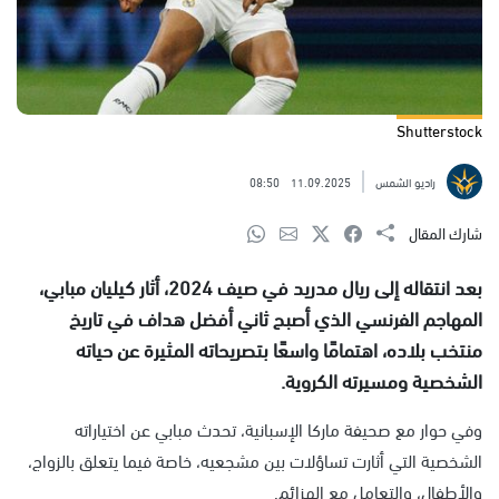
Shutterstock
راديو الشمس
11.09.2025
08:50
شارك المقال
بعد انتقاله إلى ريال مدريد في صيف 2024، أثار كيليان مبابي،
المهاجم الفرنسي الذي أصبح ثاني أفضل هداف في تاريخ
منتخب بلاده، اهتمامًا واسعًا بتصريحاته المثيرة عن حياته
الشخصية ومسيرته الكروية.
وفي حوار مع صحيفة ماركا الإسبانية، تحدث مبابي عن اختياراته
الشخصية التي أثارت تساؤلات بين مشجعيه، خاصة فيما يتعلق بالزواج،
والأطفال، والتعامل مع الهزائم.