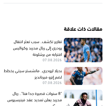
مقالات ذات علاقة
تقارير تكشف.. سبب تعثر انتقال
رودري إلى ريال مدريد وكواليس
اقترابه من برشلونة
07.08.2026
بديلا لرودري.. مانشستر سيتي يخطط
لضم إنزو فيرنانديز
07.08.2026
"8 سنوات قصيرة جدا هنا".. ريال
مدريد يعلن تمديد عقد فينيسيوس
رسميًا