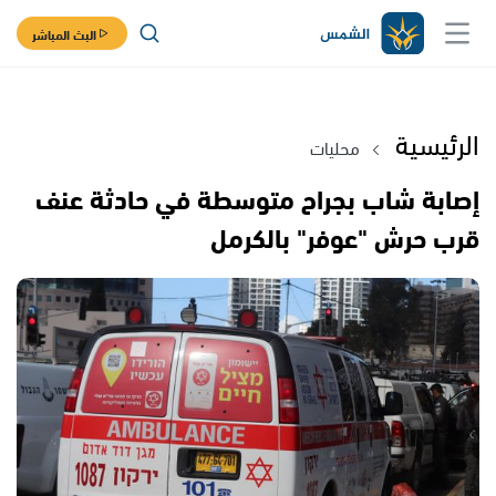
البث المباشر
الرئيسية
محليات
إصابة شاب بجراح متوسطة في حادثة عنف
قرب حرش "عوفر" بالكرمل