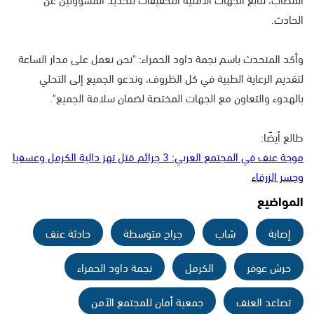
الحادث.
وأكد المتحدث باسم نجمة داود الحمراء: "نحن نعمل على مدار الساعة
لتقديم الرعاية الطبية في كل الظروف، وندعو الجميع إلى التحلي
بالهدوء والتعاون مع الجهات المختصة لضمان سلامة الجميع".
طالع أيضًا:
موجة عنف في المجتمع العربي: 3 جرائم قتل تهز دالية الكرمل وعسفيا
وجسر الزرقاء
المواضيع
إصابة
شاب
جراح متوسطة
حادثة عنف
حرش عوفر
الكرمل
نجمة داود الحمراء
تصاعد العنف
جمعية أمان للمجتمع الآمن