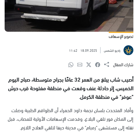
تصوير الإسعاف
راديو الشمس
18.09.2025
11:42
شارك المقال
أصيب شاب يبلغ من العمر 32 عامًا بجراح متوسطة، صباح اليوم
الخميس، إثر حادثة عنف وقعت في منطقة مفتوحة قرب حرش
"عوفر" في منطقة الكرمل.
وأفاد المتحدث بلسان نجمة داود الحمراء أن الطواقم الطبية وصلت
إلى المكان فور تلقي البلاغ، وقدمت الإسعافات الأولية للمصاب، قبل
نقله إلى مستشفى "رمبام" في مدينة حيفا لتلقي العلاج اللازم.