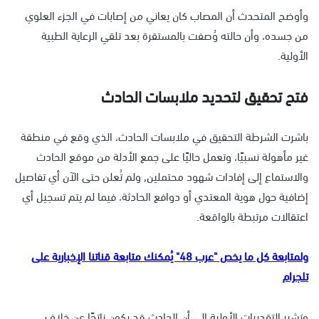
وأوضح المتحدث أن المصاب كان يعاني من إصابات في الجزء العلوي
من جسده، وأن حالته وُصفت بالمستقرة بعد تلقي الرعاية الطبية
الأولية.
فتح تحقيق لتحديد ملابسات الحادث
باشرت الشرطة التحقيق في ملابسات الحادث، الذي وقع في منطقة
غير مأهولة نسبيًا، وتعمل حاليًا على جمع الأدلة من موقع الحادث
والاستماع إلى إفادات شهود محتملين٫ ولم تُعلن حتى الآن أي تفاصيل
إضافية حول هوية المعتدي أو دوافع الحادثة، فيما لم يتم تسجيل أي
اعتقالات مرتبطة بالواقعة.
ولمتابعة كل ما يخص "عرب 48" يُمكنك متابعة قناتنا الإخبارية على
تلجرام
وتشير التقديرات الأولية إلى أن الحادث قد يكون ناتجًا عن خلاف