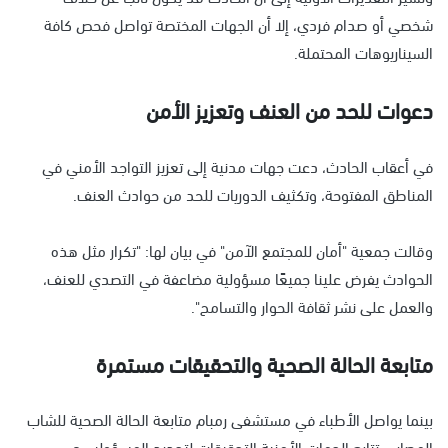
شخصي أو صدام فردي، إلا أن الجهات المختصة تواصل فحص كافة
السيناريوهات المحتملة.
دعوات للحد من العنف وتعزيز الأمن
في أعقاب الحادث، دعت جهات مدنية إلى تعزيز التواجد الأمني في
المناطق المفتوحة، وتكثيف الدوريات للحد من حوادث العنف.
وقالت جمعية "أمان للمجتمع الآمن" في بيان لها: "تكرار مثل هذه
الحوادث يفرض علينا جميعًا مسؤولية مضاعفة في التصدي للعنف،
والعمل على نشر ثقافة الحوار والتسامح".
متابعة الحالة الصحية والتحقيقات مستمرة
بينما يواصل الأطباء في مستشفى رمبام متابعة الحالة الصحية للشاب
المصاب، تتابع الجهات الأمنية التحقيقات لتحديد المسؤولين عن