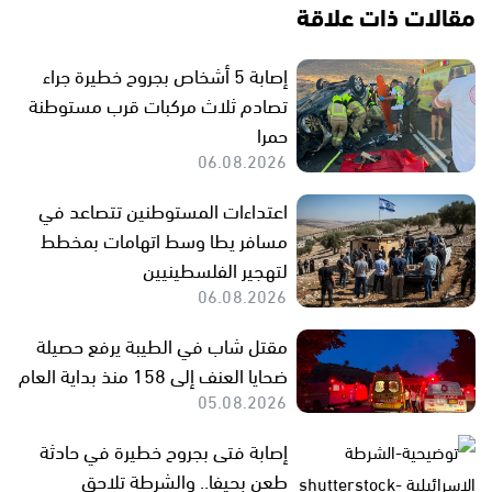
مقالات ذات علاقة
إصابة 5 أشخاص بجروح خطيرة جراء
تصادم ثلاث مركبات قرب مستوطنة
حمرا
06.08.2026
اعتداءات المستوطنين تتصاعد في
مسافر يطا وسط اتهامات بمخطط
لتهجير الفلسطينيين
06.08.2026
مقتل شاب في الطيبة يرفع حصيلة
ضحايا العنف إلى 158 منذ بداية العام
05.08.2026
إصابة فتى بجروح خطيرة في حادثة
طعن بحيفا.. والشرطة تلاحق