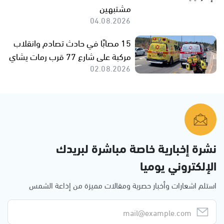
مشتبهين
04.08.2026
15 مصابًا في حادث تصادم وانقلاب
مركبة على شارع 77 قرب رمات يشاي
02.08.2026
نشرة إخبارية خاصة مباشرة لبريدك
الإلكتروني يوميا
استلم اشعارات وأخبار حصرية ومقالات مميزة من إذاعة الشمس