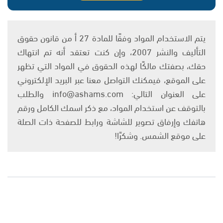
يتم الاستخدام المواد وفقًا للمادة 27 أ من قانون حقوق
التأليف والنشر 2007، وإن كنت تعتقد أنه تم انتهاك
حقك، بصفتك مالكًا لهذه الحقوق في المواد التي تظهر
على الموقع، فيمكنك التواصل معنا عبر البريد الإلكتروني
على العنوان التالي: info@ashams.com والطلب
بالتوقف عن استخدام المواد، مع ذكر اسمك الكامل ورقم
هاتفك وإرفاق تصوير للشاشة ورابط للصفحة ذات الصلة
على موقع الشمس. وشكرًا!