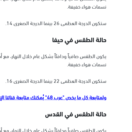
نسمات هواء خفيفة.
ستكون الدرجة العظمى 26 بينما الدرجة الصغرى 14.
حالة الطقس في حيفا
يكون الطقس صافياً ودافئاً بشكل عام خلال النهار، مع 
نسمات هواء خفيفة.
ستكون الدرجة العظمى 22 بينما الدرجة الصغرى 16.
ولمتابعة كل ما يخص "عرب 48" يُمكنك متابعة قناتنا الإخبارية على تلجرام
حالة الطقس في القدس
يكون الطقس صافياً ودافئاً بشكل عام خلال النهار، مع 