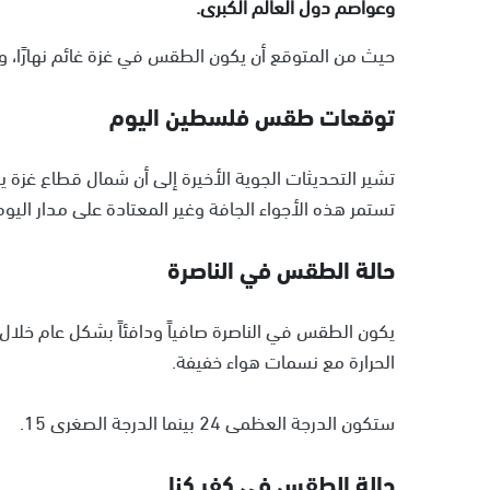
وعواصم دول العالم الكبرى.
حيث من المتوقع أن يكون الطقس في غزة غائم نهارًا، و
توقعات طقس فلسطين اليوم
تشير التحديثات الجوية الأخيرة إلى أن شمال قطاع غزة يت
تستمر هذه الأجواء الجافة وغير المعتادة على مدار ال
حالة الطقس في الناصرة
يكون الطقس في الناصرة صافياً ودافئاً بشكل عام خلال 
الحرارة مع نسمات هواء خفيفة.
ستكون الدرجة العظمى 24 بينما الدرجة الصغرى 15.
حالة الطقس في كفر كنا