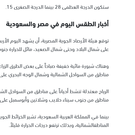
ستكون الدرجة العظمى 28 بينما الدرجة الصغرى 15.
أخبار الطقس اليوم في مصر والسعودية
توقع هيئة الأرصاد الجوية المصرية، أن يشهد اليوم الأربعا
على شمال البلاد وحتى شمال الصعيد، مائل للحرارة جنو
وهناك شبورة مائية خفيفة صباحاً على بعض الطرق الزراع
مناطق من السواحل الشمالية وشمال الوجه البحري على
الرياح معتدلة تنشط أحياناً على مناطق من السواحل الشم
مناطق من جنوب سيناء حلايب وشلاتين وأبوسمبل على
بينما في المملكة العربية السعودية، تشير الخرائط الجو
المناطقالشمالية، وبذلك ترتفع درجات الحرارة قليلاً.