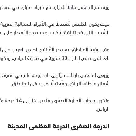
ويستمر الطقس مائلاً للحرارة مع درجات حرارة في مستويات
حيث يكون الطقس مُعتدلاً في الأجزاء الشمالية الغربي
السُحب التي قد تترافق بزخات رعدية من الأمطار على بع
وفي بقية المناطق، يسيطر المُرتفع الجوي العربي على ا
العظمى ضمن إطار الـ30 مئوية في مدينة الرياض، وتكون الرياح مُعتدلة السرعة في أغلب المناطق.
ويبقى الطقس باردًا نسبيًا إلى بارد بوجه عام في عموم ال
شمال منطقة الرياض ومُعتدلًا في باقي المناطق.
الرياض.
الدرجة الصغرى الدرجة العظمى المدينة