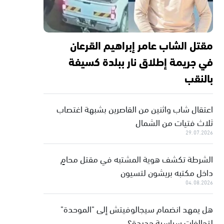
مقتل الشاب عامر إبراهيم القرعان
في جريمة إطلاق نار ببلدة كسيفة
بالنقب
اعتقال شاب واثنين من القاصرين بشبهة اغتصاب
ثلاث فتيات من الشمال
29.07.2026
الشرطة تكشف هوية المشتبه في مقتل محامٍ
داخل مكتبه بريشون لتسيون
04.08.2026
هل يمهد انضمام سيجالوفيتش إلى "الموحدة"
لتحالفات سياسية جديدة؟