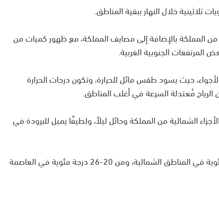
 ثلاثينية خلال النهار ببقية المناطق.
ة من المملكة بالإضافة إلى مصايف المملكة، مع ظهور كميات من
ض المرتفعات الجنوبية الغربية.
لأجواء، حيث يسود طقس مائل للحرارة، وتكون درجات الحرارة
أجزاء الشمالية من المملكة وحائل ليلاً، ولطيفًا يميل للبرودة في
وتكون درجات الحرارة الصغرى ما بين 12 إلى 14 درجة مئوية في المناطق الشمالية، ومن 20-26 درجة مئوية في العاصمة