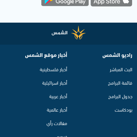
راديو الشمس
أخبار موقع الشمس
البث المباشر
أخبار فلسطينية
قائمة البرامج
أخبار اسرائيلية
جدول البرامج
أخبار عربية
بودكاست
أخبار عالمية
مقالات رأي
فيديو