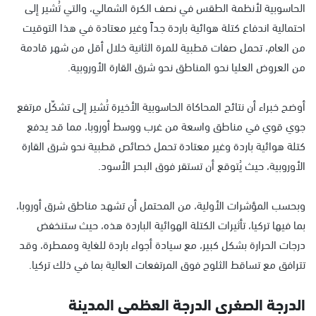
الحاسوبية لأنظمة الطقس في نصف الكرة الشمالي، والتي تُشير إلى
احتمالية اندفاع كتلة هوائية باردة جداً وغير معتادة في هذا التوقيت
من العام، تحمل صفات قطبية للمرة الثانية خلال أقل من شهر قادمة
من العروض العليا نحو المناطق نحو شرق القارة الأوروبية.
أوضح خبراء أن نتائج المحاكاة الحاسوبية الأخيرة تُشير إلى تشكّل مرتفع
جوي قوي في مناطق واسعة من غرب ووسط أوروبا، مما قد يدفع
كتلة هوائية باردة وغير معتادة تحمل خصائص قطبية نحو شرق القارة
الأوروبية، حيث يُتوقع أن تستقر فوق البحر الأسود.
وبحسب المؤشرات الأولية، من المحتمل أن تشهد مناطق شرق أوروبا،
بما فيها تركيا، تأثيرات الكتلة الهوائية الباردة هذه، حيث ستنخفض
درجات الحرارة بشكل كبير، مع سيادة أجواء باردة للغاية وممطرة، وقد
تترافق مع تساقط الثلوج فوق المرتفعات العالية بما في ذلك تركيا.
الدرجة الصغرى الدرجة العظمى المدينة