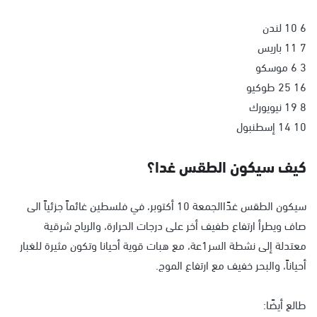
6 10 لندن
7 11 باريس
3 6 موسكو
16 25 طوكيو
8 19 نيويورك
10 14 إسطنبول
كيف سيكون الطقس غدا؟
سيكون الطقس غدًاالجمعة 10 أكتوبر، في فلسطين غائماً جزئياً الى
صاف ويطرأ ارتفاع طفيف أخر على درجات الحرارة، والرياح شرقية
معتدلة إلى نشطة السر1عة، مع هبات قوية أحيانا وتكون مثيرة للغبار
أحياناً، والبحر خفيف مع ارتفاع الموج.
طالع أيضًا: