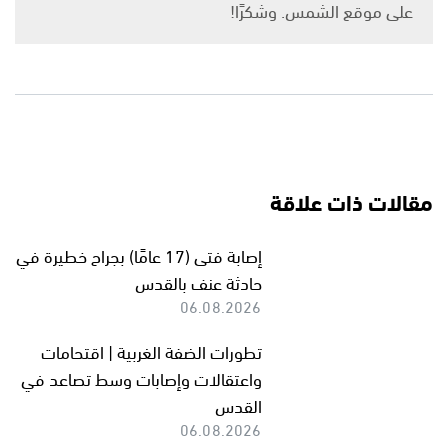
على موقع الشمس. وشكرًا!
مقالات ذات علاقة
إصابة فتى (17 عامًا) بجراح خطيرة في
حادثة عنف بالقدس
06.08.2026
تطورات الضفة الغربية | اقتحامات
واعتقالات وإصابات وسط تصاعد في
القدس
06.08.2026