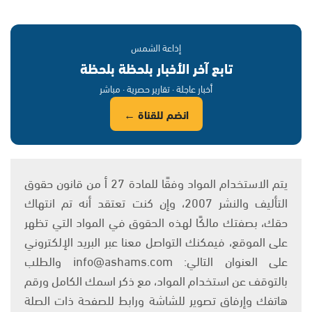
إذاعة الشمس
تابع آخر الأخبار بلحظة بلحظة
أخبار عاجلة · تقارير حصرية · مباشر
انضم للقناة ←
يتم الاستخدام المواد وفقًا للمادة 27 أ من قانون حقوق
التأليف والنشر 2007، وإن كنت تعتقد أنه تم انتهاك
حقك، بصفتك مالكًا لهذه الحقوق في المواد التي تظهر
على الموقع، فيمكنك التواصل معنا عبر البريد الإلكتروني
على العنوان التالي: info@ashams.com والطلب
بالتوقف عن استخدام المواد، مع ذكر اسمك الكامل ورقم
هاتفك وإرفاق تصوير للشاشة ورابط للصفحة ذات الصلة