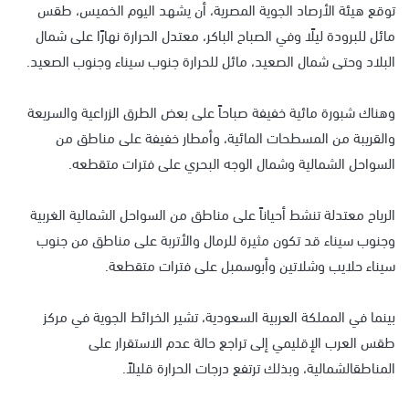
توقع هيئة الأرصاد الجوية المصرية، أن يشهد اليوم الخميس، طقس
مائل للبرودة ليلًا وفي الصباح الباكر، معتدل الحرارة نهارًا على شمال
البلاد وحتى شمال الصعيد، مائل للحرارة جنوب سيناء وجنوب الصعيد.
وهناك شبورة مائية خفيفة صباحاً على بعض الطرق الزراعية والسريعة
والقريبة من المسطحات المائية، وأمطار خفيفة على مناطق من
السواحل الشمالية وشمال الوجه البحري على فترات متقطعه.
الرياح معتدلة تنشط أحياناً على مناطق من السواحل الشمالية الغربية
وجنوب سيناء قد تكون مثيرة للرمال والأتربة على مناطق من جنوب
سيناء حلايب وشلاتين وأبوسمبل على فترات متقطعة.
بينما في المملكة العربية السعودية، تشير الخرائط الجوية في مركز
طقس العرب الإقليمي إلى تراجع حالة عدم الاستقرار على
المناطقالشمالية، وبذلك ترتفع درجات الحرارة قليلاً.