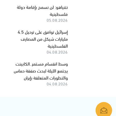
نتنياهو: لن نسمح بإقامة دولة
فلسطينية
05.08.2026
إسرائيل توافق على ترحيل 4.5
مليارات شيكل من المصارف
الفلسطينية
04.08.2026
وسط انقسام مستمر..الكابينت
يجتمع الليلة لبحث صفقة حماس
والتطورات المتعلقة بإيران
04.08.2026