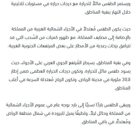
ويستمر الطقس مائلاً للحرارة مع درجات حرارة في مستويات ثلاثينية
خلال النهار ببقية المناطق.
حيث يكون الطقس مُعتدلاً في الأجزاء الشمالية الغربية من المملكة
بالإضافة إلى مصايف المملكة، مع ظهور كميات من السُحب التي قد
تترافق بزخات رعدية من الأمطار على بعض المرتفعات الجنوبية الغربية.
وفي بقية المناطق، يسيطر المُرتفع الجوي العربي على الأجواء، حيث
يسود طقس مائل للحرارة، وتكون درجات الحرارة العظمى ضمن إطار
الـ30 مئوية في مدينة الرياض، وتكون الرياح مُعتدلة السرعة في أغلب
المناطق.
ويبقى الطقس باردًا نسبيًا إلى بارد بوجه عام في عموم الأجزاء الشمالية
من المملكة وحائل ليلاً، ولطيفًا يميل للبرودة في شمال منطقة الرياض
ومُعتدلًا في باقي المناطق.