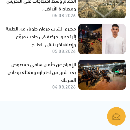
الحمام وسط احتجاجات على التحريش
ومصادرة الأراضي
05.08.2026
مصرع الشاب مروان طويل من الطيبة
إثر تدهور مركبة في حادث مروّع..
وإصابة آخر يتلقى العلاج
05.08.2026
الإفراج عن جثمان سامي جعصوص
بعد شهر من احتجازه ومقتله برصاص
الشرطة
04.08.2026