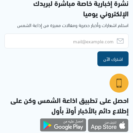
نشرة إخبارية خاصة مباشرة لبريدك
الإلكتروني يوميا
استلم اشعارات وأخبار حصرية ومقالات مميزة من إذاعة الشمس
اشترك الآن
احصل على تطبيق اذاعة الشمس وكن على
إطلاع دائم بالأخبار أولاً بأول