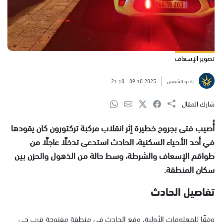
تصوير الإسعاف
راديو الشمس
09.10.2025
21:10
شارك المقال
أُصيب فتى بجروح خطيرة إثر انقلاب مركبة تركتورون كان يقودها
في أحد الأحياء السكنية، الحادث استدعى تدخلًا عاجلًا من
طواقم الإسعاف والشرطة، وسط حالة من الذهول والحزن بين
سكان المنطقة.
تفاصيل الحادث
وفقًا للمعلومات الأولية، وقع الحادث في منطقة مفتوحة قرب حي