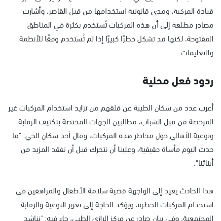
قيادة المركبة، ومدى قانونية استخدامها من قبل القاصر، وأشارت
مصادر مطلعة إلى أن هذه المركبات تُستخدم بكثرة في المناطق
المفتوحة، لكنها قد تشكل خطرًا كبيرًا إذا لم تُستخدم وفقًا للأنظمة
والتعليمات.
ردود فعل محلية
أعرب عدد من سكان الطيبة عن قلقهم من تزايد استخدام المركبات غير
المرخصة من قبل الشباب، مطالبين الجهات المختصة بتكثيف الرقابة
وتوعية الأهالي حول مخاطر هذه المركبات، وقال أحد سكان الحي: "ما
حدث اليوم مأساة حقيقية، وعلينا أن نتحرك قبل أن نفقد المزيد من
أبنائنا".
هذا الحادث يعيد إلى الواجهة قضية سلامة الأطفال والمراهقين في
استخدام المركبات الخطرة، ويؤكد الحاجة إلى تعزيز التوعية والرقابة
المجتمعية، وفي بيان صادر عن مركز الرازي الطبي، جاء فيه: "نناشد