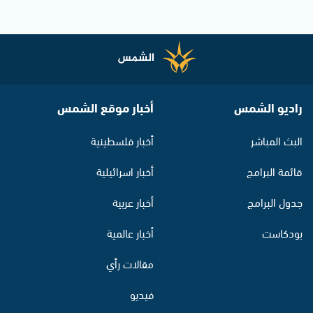
راديو الشمس
أخبار موقع الشمس
البث المباشر
أخبار فلسطينية
قائمة البرامج
أخبار اسرائيلية
جدول البرامج
أخبار عربية
بودكاست
أخبار عالمية
مقالات رأي
فيديو