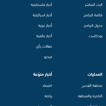
البث المباشر
أخبار فلسطينية
قائمة البرامج
أخبار اسرائيلية
جدول البرامج
أخبار عربية
بودكاست
أخبار عالمية
مقالات رأي
فيديو
المحليات
أخبار منوّعة
منطقة القدس
اقتصاد
الناصرة والمنطقة
رياضة
منطقة النقب
الموسوعة