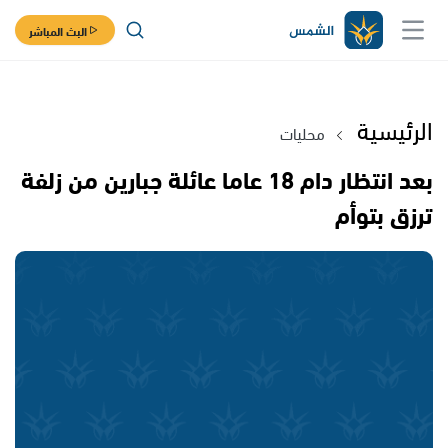
البث المباشر
الرئيسية
محليات
بعد انتظار دام 18 عاما عائلة جبارين من زلفة
ترزق بتوأم