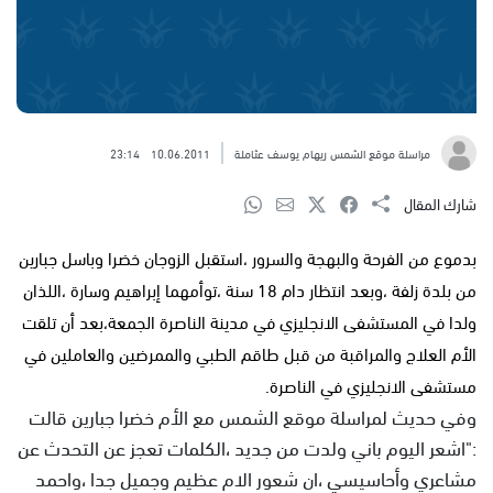
مراسلة موقع الشمس ريهام يوسف عثاملة
10.06.2011
23:14
شارك المقال
بدموع من الفرحة والبهجة والسرور ،استقبل الزوجان خضرا وباسل جبارين
من بلدة زلفة ،وبعد انتظار دام 18 سنة ،توأمهما إبراهيم وسارة ،اللذان
ولدا في المستشفى الانجليزي في مدينة الناصرة الجمعة،بعد أن تلقت
الأم العلاج والمراقبة من قبل طاقم الطبي والممرضين والعاملين في
مستشفى الانجليزي في الناصرة.
وفي حديث لمراسلة موقع الشمس مع الأم خضرا جبارين قالت
:"اشعر اليوم باني ولدت من جديد ،الكلمات تعجز عن التحدث عن
مشاعري وأحاسيسي ،ان شعور الام عظيم وجميل جدا ،واحمد