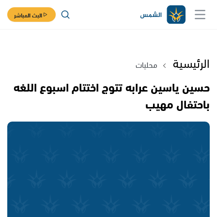
البث المباشر
الرئيسية
محليات
حسين ياسين عرابه تتوج اختتام اسبوع اللغه
باحتفال مهيب