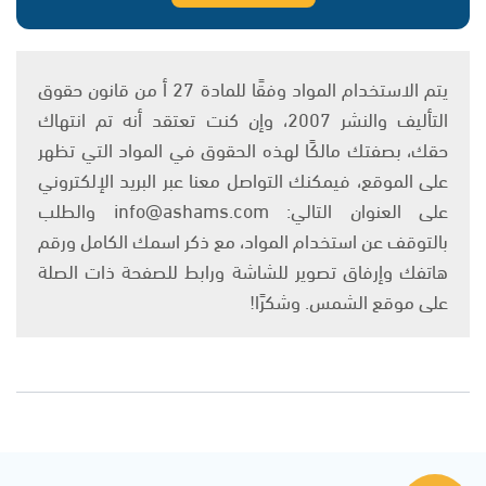
يتم الاستخدام المواد وفقًا للمادة 27 أ من قانون حقوق
التأليف والنشر 2007، وإن كنت تعتقد أنه تم انتهاك
حقك، بصفتك مالكًا لهذه الحقوق في المواد التي تظهر
على الموقع، فيمكنك التواصل معنا عبر البريد الإلكتروني
على العنوان التالي: info@ashams.com والطلب
بالتوقف عن استخدام المواد، مع ذكر اسمك الكامل ورقم
هاتفك وإرفاق تصوير للشاشة ورابط للصفحة ذات الصلة
على موقع الشمس. وشكرًا!