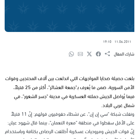
19:10
11.06.2011
شارك المقال
بلغت حصيلة ضحايا المواجهات التي اندلعت بين آلاف المحتجين وقوات
الأمن السورية، ضمن ما يُعرف بـ"جمعة العشائر"، أكثر من 25 قتيلاً،
فيما يُواصل الجيش حملته العسكرية في مدينة "جسر الشغور"، في
شمال غربي البلاد.
ونقلت شبكة "سي إن إن"، عن نشطاء حقوقيون قولهم: إنّ 11 قتيلاً
على الأقل سقطوا في منطقة "معرة النعمان"، بينما قال شهود عيان:
إنّ قوات الجيش ومروحيات عسكرية أطلقت الرصاص بكثافة وباستخدام