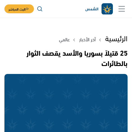
البث المباشر
الرئيسية
آخر الأخبار
عالمي
25 قتيلاً بسوريا والأسد يقصف الثوار
بالطائرات